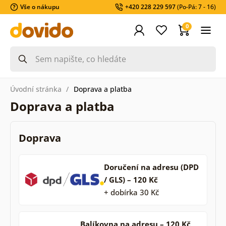
Vše o nákupu
+420 228 229 597
(Po-Pá: 7 - 16)
0
Úvodní stránka
Doprava a platba
Doprava a platba
Doprava
Doručení na adresu (DPD
/ GLS) – 120 Kč
+ dobírka 30 Kč
Balíkovna na adresu – 120 Kč