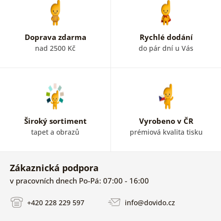
Doprava zdarma
Rychlé dodání
nad 2500 Kč
do pár dní u Vás
Široký sortiment
Vyrobeno v ČR
tapet a obrazů
prémiová kvalita tisku
Zákaznická podpora
v pracovních dnech Po-Pá: 07:00 - 16:00
+420 228 229 597
info@dovido.cz