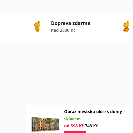
Doprava zdarma
nad 2500 Kč
Obraz městská ulice s domy
Skladem
od 598 Kč
748 Kč