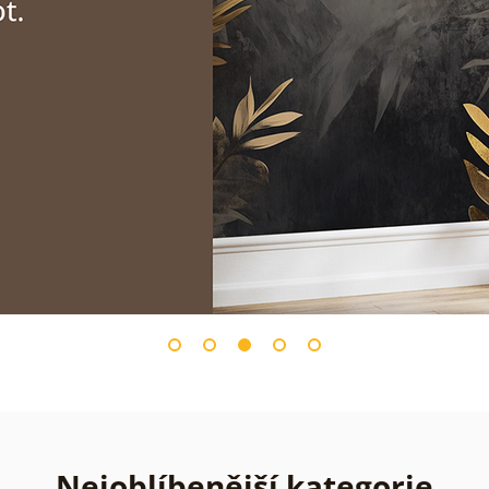
Nejoblíbenější kategorie