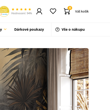
0
Váš košík
Hodnocení: 94%
ty
Dárkové poukazy
Vše o nákupu