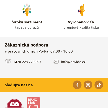
Široký sortiment
Vyrobeno v ČR
tapet a obrazů
prémiová kvalita tisku
Zákaznická podpora
v pracovních dnech Po-Pá: 07:00 - 16:00
+420 228 229 597
info@dovido.cz
Sledujte nás na