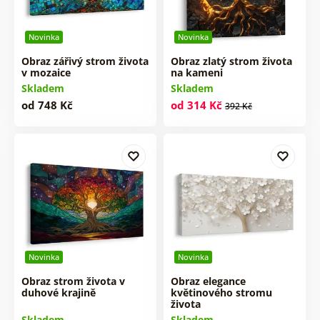
Novinka
Novinka
Obraz zářivý strom života
Obraz zlatý strom života
v mozaice
na kameni
Skladem
Skladem
od 748 Kč
od 314 Kč
392 Kč
Novinka
Novinka
Obraz strom života v
Obraz elegance
duhové krajině
květinového stromu
života
Skladem
Skladem