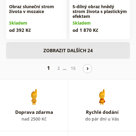
Obraz sluneční strom
5-dílný obraz hnědý
života v mozaice
strom života s plastickým
efektem
Skladem
Skladem
od 392 Kč
od 1 870 Kč
ZOBRAZIT DALŠÍCH 24
1
…
2
15
Doprava zdarma
Rychlé dodání
nad 2500 Kč
do pár dní u Vás