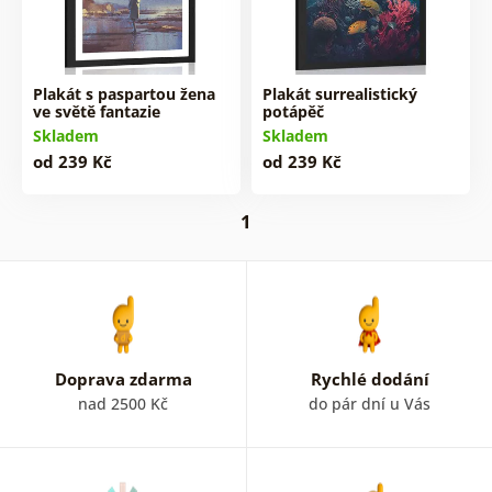
Plakát s paspartou žena
Plakát surrealistický
ve světě fantazie
potápěč
Skladem
Skladem
od 239 Kč
od 239 Kč
1
Doprava zdarma
Rychlé dodání
nad 2500 Kč
do pár dní u Vás