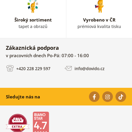
Široký sortiment
Vyrobeno v ČR
tapet a obrazů
prémiová kvalita tisku
Zákaznická podpora
v pracovních dnech Po-Pá: 07:00 - 16:00
+420 228 229 597
info@dovido.cz
Sledujte nás na