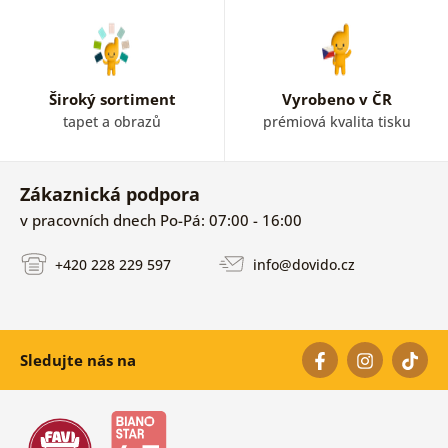
Široký sortiment
Vyrobeno v ČR
tapet a obrazů
prémiová kvalita tisku
Zákaznická podpora
v pracovních dnech Po-Pá: 07:00 - 16:00
+420 228 229 597
info@dovido.cz
Sledujte nás na