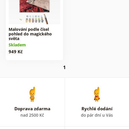
Malování podle čísel
pohled do magického
světa
Skladem
949 Kč
1
Doprava zdarma
Rychlé dodání
nad 2500 Kč
do pár dní u Vás