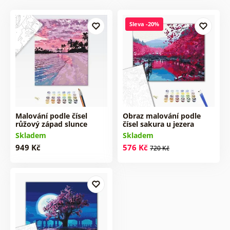
Sleva -20%
Malování podle čísel
Obraz malování podle
růžový západ slunce
čísel sakura u jezera
Skladem
Skladem
949 Kč
576 Kč
720 Kč