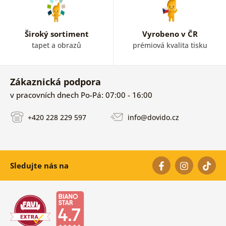
Široký sortiment
Vyrobeno v ČR
tapet a obrazů
prémiová kvalita tisku
Zákaznická podpora
v pracovních dnech Po-Pá: 07:00 - 16:00
+420 228 229 597
info@dovido.cz
Sledujte nás na