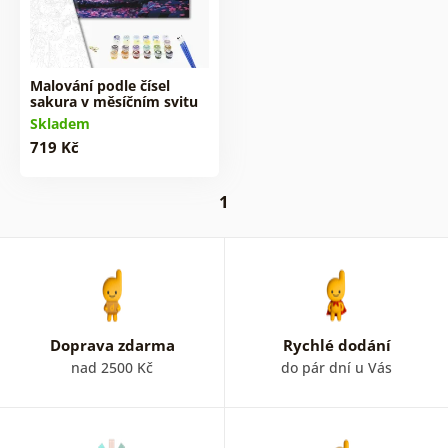
Malování podle čísel
sakura v měsíčním svitu
Skladem
719 Kč
1
Doprava zdarma
Rychlé dodání
nad 2500 Kč
do pár dní u Vás