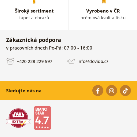
Široký sortiment
Vyrobeno v ČR
tapet a obrazů
prémiová kvalita tisku
Zákaznická podpora
v pracovních dnech Po-Pá: 07:00 - 16:00
+420 228 229 597
info@dovido.cz
Sledujte nás na