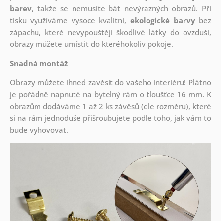
barev
, takže se nemusíte bát nevýrazných obrazů. Při
tisku využíváme vysoce kvalitní,
ekologické barvy
bez
zápachu, které nevypouštějí škodlivé látky do ovzduší,
obrazy můžete umístit do kteréhokoliv pokoje.
Snadná montáž
Obrazy můžete ihned zavěsit do vašeho interiéru! Plátno
je pořádně napnuté na bytelný rám o tloušťce 16 mm. K
obrazům dodáváme 1 až 2 ks závěsů (dle rozměru), které
si na rám jednoduše přišroubujete podle toho, jak vám to
bude vyhovovat.