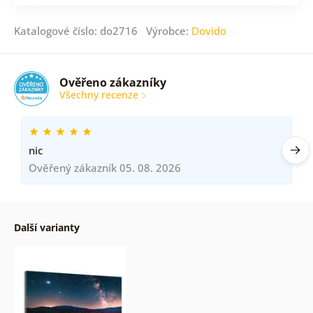
Katalogové číslo: do2716 Výrobce:
Dovido
Ověřeno zákazníky
Všechny recenze
nic
Ověřený zákazník 05. 08. 2026
Další varianty