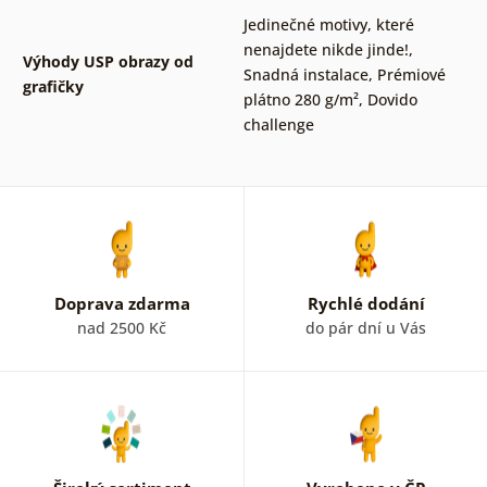
Jedinečné motivy, které
nenajdete nikde jinde!
,
Výhody USP obrazy od
Snadná instalace
,
Prémiové
grafičky
plátno 280 g/m²
,
Dovido
challenge
Doprava zdarma
Rychlé dodání
nad 2500 Kč
do pár dní u Vás