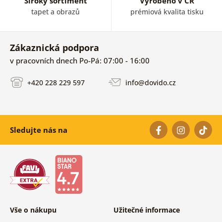
Široký sortiment
Vyrobeno v ČR
tapet a obrazů
prémiová kvalita tisku
Zákaznická podpora
v pracovních dnech Po-Pá: 07:00 - 16:00
+420 228 229 597
info@dovido.cz
Sledujte nás na
Vše o nákupu
Užitečné informace