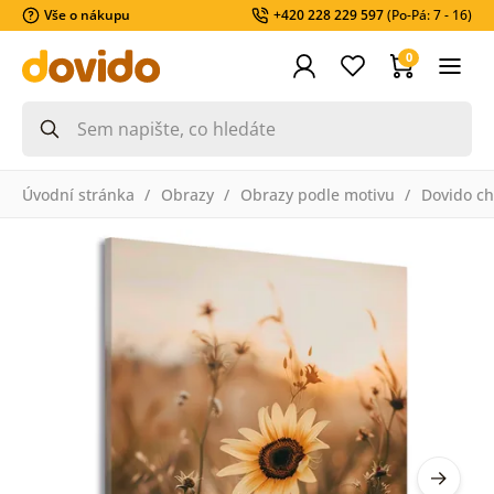
Vše o nákupu
+420 228 229 597
(Po-Pá: 7 - 16)
0
Úvodní stránka
Obrazy
Obrazy podle motivu
Dovido ch