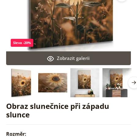
Sleva -20%
Zobrazit galerii
Obraz slunečnice při západu
slunce
Rozměr: