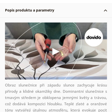
Popis produktu a parametry
Obraz slunečnice při západu slunce zachycuje krásu
přírody a klidné okamžiky dne. Dominantní slunečnice s
tmavým středem je obklopena jemnými květy a trávou,
což dodává kompozici hloubku. Teplé zlaté a oranžové
tóny vytvářejí útulnou atmosféru, která evokuje pocit