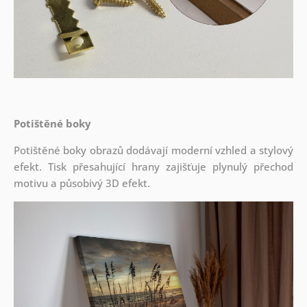
Potištěné boky
Potištěné boky obrazů dodávají moderní vzhled a stylový
efekt. Tisk přesahující hrany zajišťuje plynulý přechod
motivu a působivý 3D efekt.