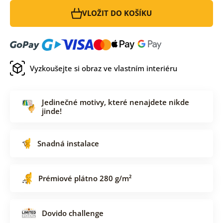
VLOŽIT DO KOŠÍKU
Vyzkoušejte si obraz ve vlastním interiéru
Jedinečné motivy, které nenajdete nikde
jinde!
Snadná instalace
Prémiové plátno 280 g/m²
Dovido challenge