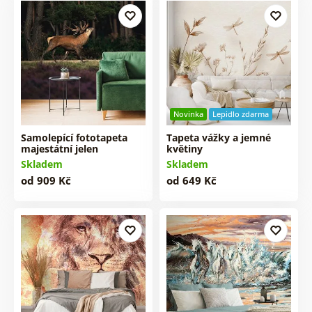
Novinka
Lepidlo zdarma
Samolepící fototapeta
Tapeta vážky a jemné
majestátní jelen
květiny
Skladem
Skladem
od 909 Kč
od 649 Kč