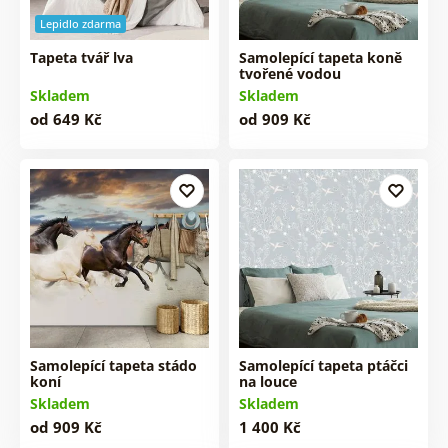
Lepidlo zdarma
Tapeta tvář lva
Samolepící tapeta koně
tvořené vodou
Skladem
Skladem
od 649 Kč
od 909 Kč
Samolepící tapeta stádo
Samolepící tapeta ptáčci
koní
na louce
Skladem
Skladem
od 909 Kč
1 400 Kč