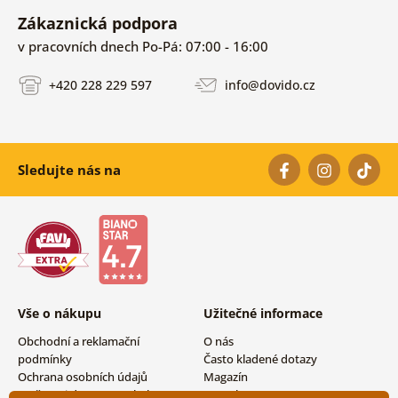
Zákaznická podpora
v pracovních dnech Po-Pá: 07:00 - 16:00
+420 228 229 597
info@dovido.cz
Sledujte nás na
Vše o nákupu
Užitečné informace
Obchodní a reklamační
O nás
podmínky
Často kladené dotazy
Ochrana osobních údajů
Magazín
Možnosti dopravy a platby
Kontakty