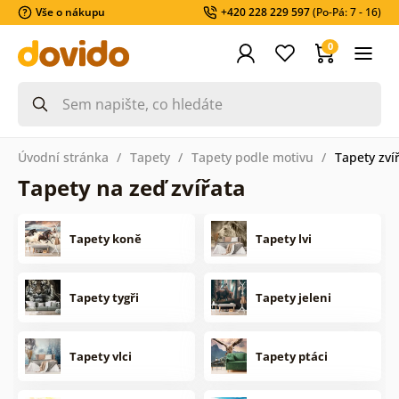
Vše o nákupu
+420 228 229 597
(Po-Pá: 7 - 16)
0
Úvodní stránka
Tapety
Tapety podle motivu
Tapety zví
Tapety na zeď zvířata
Tapety koně
Tapety lvi
Tapety tygři
Tapety jeleni
Tapety vlci
Tapety ptáci