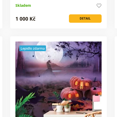
Skladem
1 000 Kč
DETAIL
Lepidlo zdarma