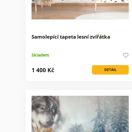
Samolepící tapeta lesní zvířátka
Skladem
1 400 Kč
DETAIL