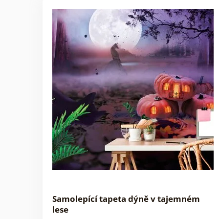
Samolepící tapeta dýně v tajemném
lese