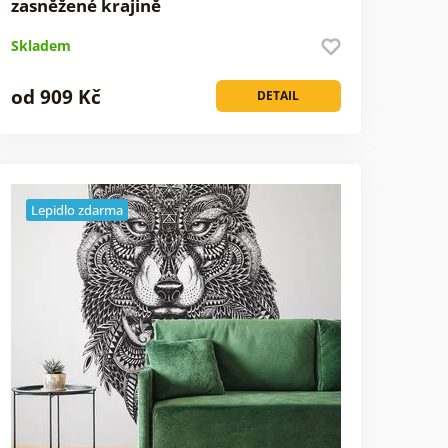
zasněžené krajině
Skladem
od 909 Kč
DETAIL
Lepidlo zdarma