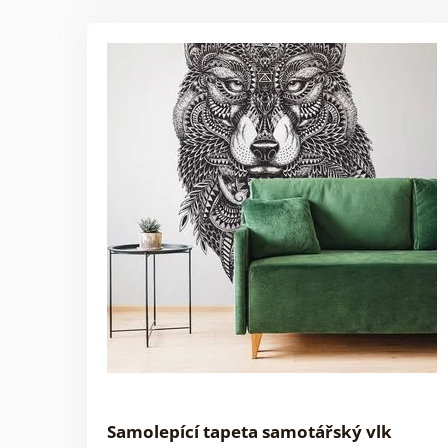
Samolepící tapeta samotářský vlk