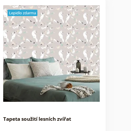
Lepidlo zdarma
Tapeta soužití lesních zvířat