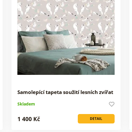
Samolepící tapeta soužití lesních zvířat
Skladem
1 400 Kč
DETAIL