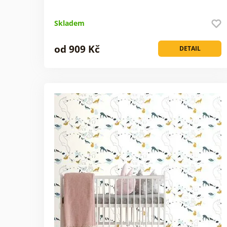
Skladem
od 909 Kč
DETAIL