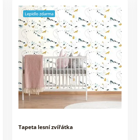
Lepidlo zdarma
Tapeta lesní zvířátka