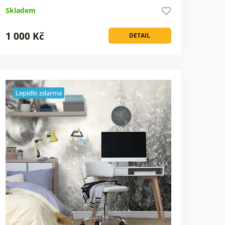
Skladem
1 000 Kč
DETAIL
Lepidlo zdarma