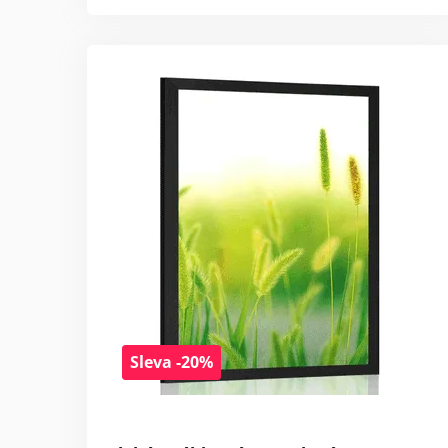
Sleva -20%