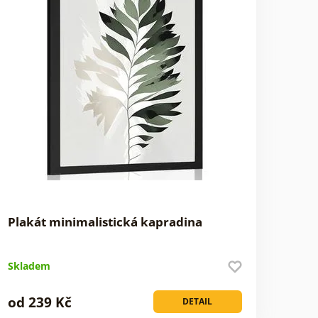
Plakát minimalistická kapradina
Skladem
od 239 Kč
DETAIL