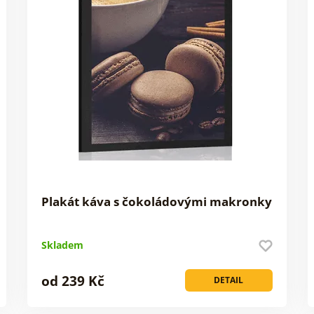
Plakát káva s čokoládovými makronky
Skladem
od 239 Kč
DETAIL