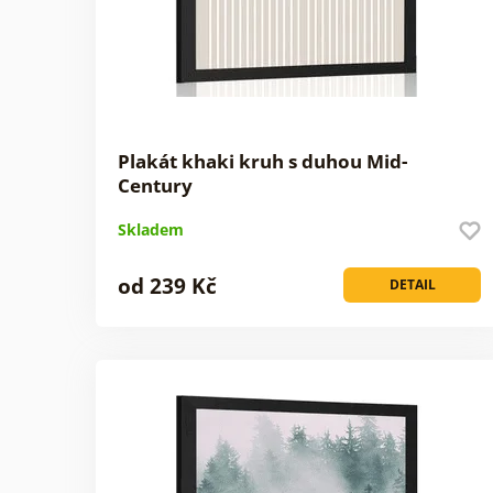
Plakát khaki kruh s duhou Mid-
Century
Skladem
od 239 Kč
DETAIL