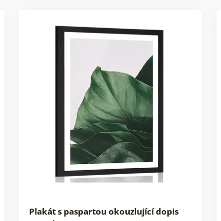
Plakát s paspartou okouzlující dopis