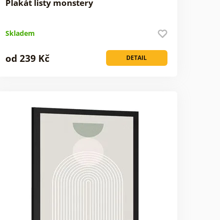
Plakát listy monstery
Skladem
od 239 Kč
DETAIL