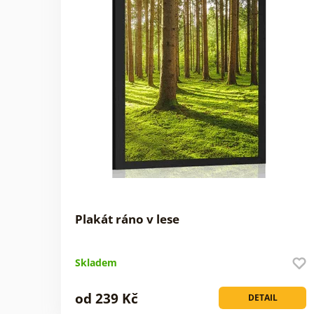
Plakát ráno v lese
Skladem
od 239 Kč
DETAIL