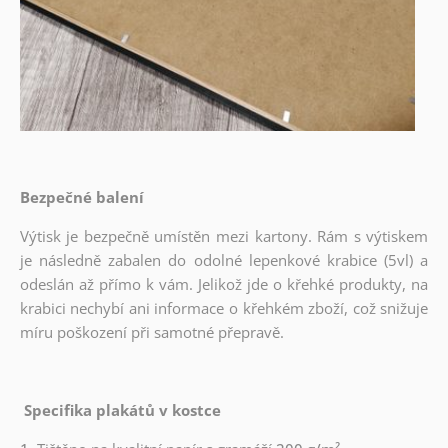
Bezpečné balení
Výtisk je bezpečně umístěn mezi kartony. Rám s výtiskem
je následně zabalen do odolné lepenkové krabice (5vl) a
odeslán až přímo k vám. Jelikož jde o křehké produkty, na
krabici nechybí ani informace o křehkém zboží, což snižuje
míru poškození při samotné přepravě.
Specifika plakátů v kostce