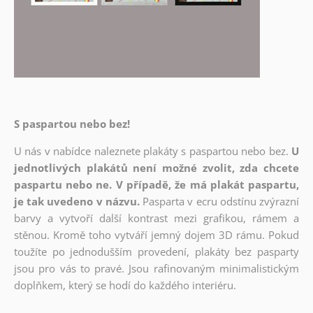
S paspartou nebo bez!
U nás v nabídce naleznete plakáty s paspartou nebo bez.
U
jednotlivých plakátů není možné zvolit, zda chcete
paspartu nebo ne. V případě, že má plakát paspartu,
je tak uvedeno v názvu.
Pasparta v ecru odstínu zvýrazní
barvy a vytvoří další kontrast mezi grafikou, rámem a
stěnou. Kromě toho vytváří jemný dojem 3D rámu. Pokud
toužíte po jednodušším provedení, plakáty bez pasparty
jsou pro vás to pravé. Jsou rafinovaným minimalistickým
doplňkem, který se hodí do každého interiéru.