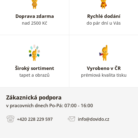
Doprava zdarma
Rychlé dodání
nad 2500 Kč
do pár dní u Vás
Široký sortiment
Vyrobeno v ČR
tapet a obrazů
prémiová kvalita tisku
Zákaznická podpora
v pracovních dnech Po-Pá: 07:00 - 16:00
+420 228 229 597
info@dovido.cz