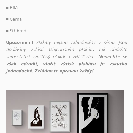
■
Bílá
■
Černá
■
Stříbrná
Upozornění!
Plakáty nejsou zabudovány v rámu. Jsou
dodávány zvlášť. Objednáním plakátu tak obdržíte
samostatně vytištěný plakát a zvlášť rám.
Nenechte se
však odradit, vložit výtisk plakátu je vskutku
jednoduché. Zvládne to opravdu každý!