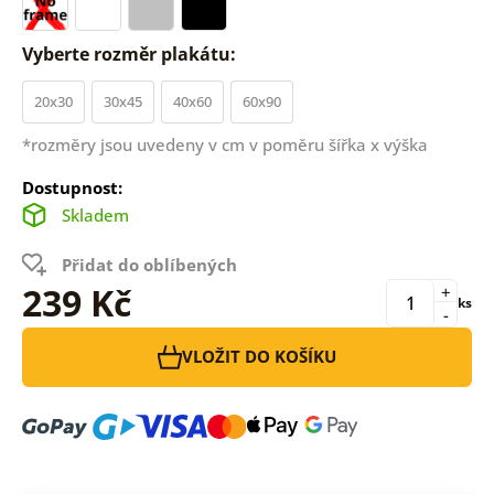
Vyberte rozměr plakátu:
20x30
30x45
40x60
60x90
*rozměry jsou uvedeny v cm v poměru šířka x výška
Dostupnost:
Skladem
Přidat do oblíbených
239 Kč
+
ks
-
VLOŽIT DO KOŠÍKU