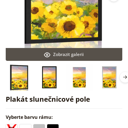
Zobrazit galerii
Plakát slunečnicové pole
Vyberte barvu rámu: