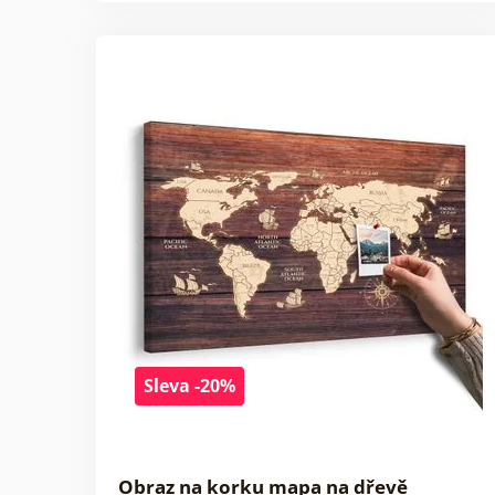
Sleva -20%
Obraz na korku mapa na dřevě