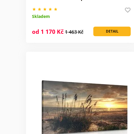
Skladem
od 1 170 Kč
1 463 Kč
DETAIL