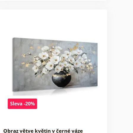
Sleva -20%
Obraz větve květin v černé váze