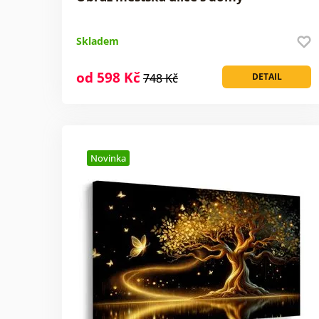
Skladem
od 598 Kč
748 Kč
DETAIL
Novinka