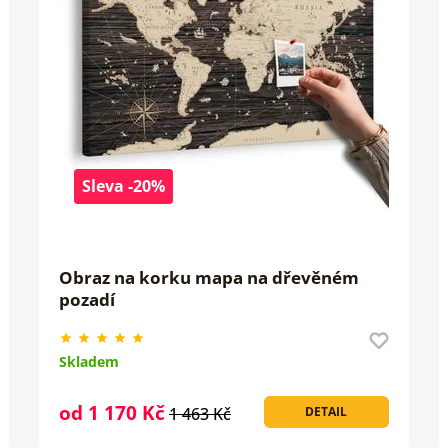
Sleva -20%
Obraz na korku mapa na dřevěném
pozadí
Skladem
od 1 170 Kč
1 463 Kč
DETAIL