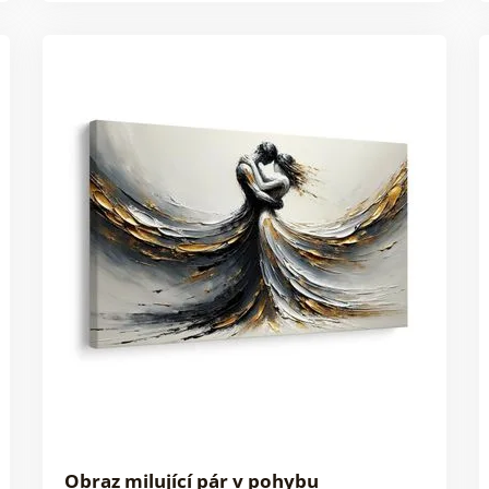
Obraz milující pár v pohybu