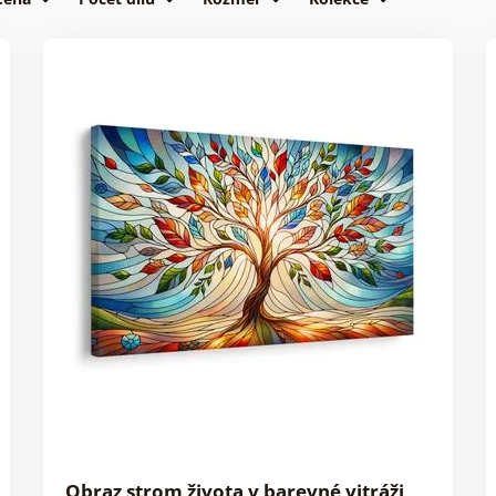
Obraz strom života v barevné vitráži