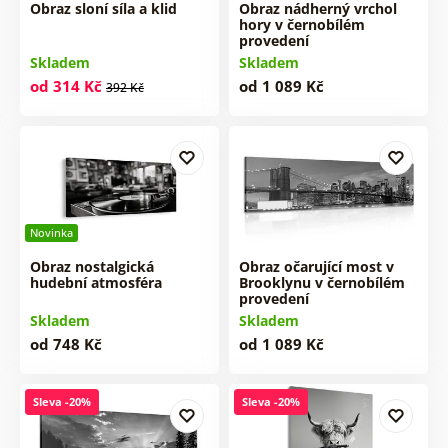
Obraz sloní síla a klid
Obraz nádherný vrchol
hory v černobílém
provedení
Skladem
Skladem
od 314 Kč
od 1 089 Kč
392 Kč
Novinka
Obraz nostalgická
Obraz očarující most v
hudební atmosféra
Brooklynu v černobílém
provedení
Skladem
Skladem
od 748 Kč
od 1 089 Kč
Sleva -20%
Sleva -20%