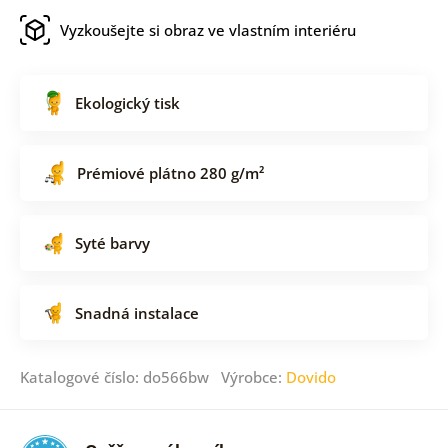
Vyzkoušejte si obraz ve vlastním interiéru
Ekologický tisk
Prémiové plátno 280 g/m²
Syté barvy
Snadná instalace
Katalogové číslo: do566bw Výrobce:
Dovido