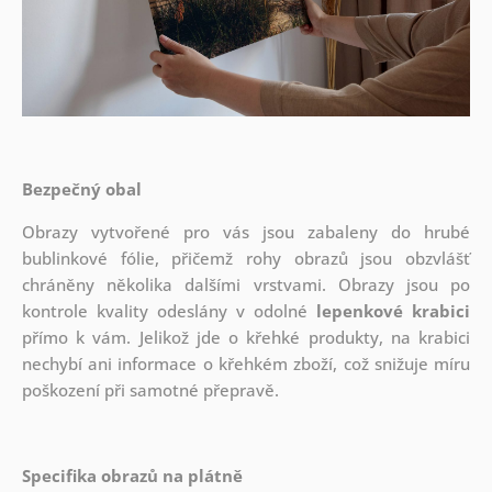
Bezpečný obal
Obrazy vytvořené pro vás jsou zabaleny do hrubé
bublinkové fólie, přičemž rohy obrazů jsou obzvlášť
chráněny několika dalšími vrstvami.
Obrazy jsou po
kontrole kvality odeslány v odolné
lepenkové krabici
přímo k vám. Jelikož jde o křehké produkty, na krabici
nechybí ani informace o křehkém zboží, což snižuje míru
poškození při samotné přepravě.
Specifika obrazů na plátně