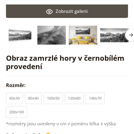
Zobrazit galerii
Obraz zamrzlé hory v černobílém
provedení
Rozměr:
60x30
80x40
100x50
120x60
140x70
200x100
*rozměry jsou uvedeny v cm v poměru šířka x výška