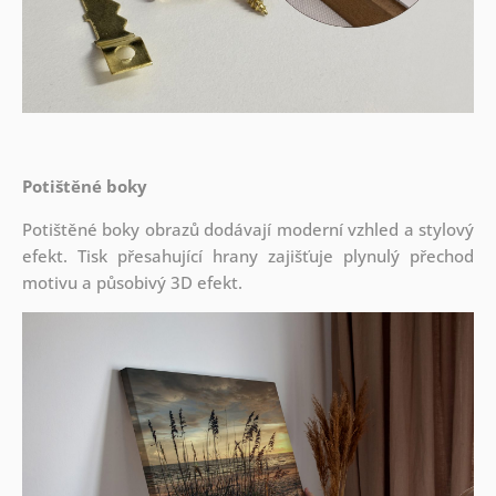
Potištěné boky
Potištěné boky obrazů dodávají moderní vzhled a stylový
efekt. Tisk přesahující hrany zajišťuje plynulý přechod
motivu a působivý 3D efekt.