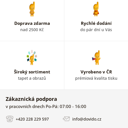
Doprava zdarma
Rychlé dodání
nad 2500 Kč
do pár dní u Vás
Široký sortiment
Vyrobeno v ČR
tapet a obrazů
prémiová kvalita tisku
Zákaznická podpora
v pracovních dnech Po-Pá: 07:00 - 16:00
+420 228 229 597
info@dovido.cz