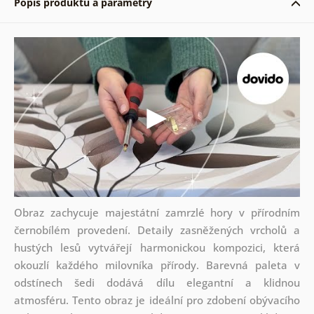
Popis produktu a parametry
Obraz zachycuje majestátní zamrzlé hory v přírodním
černobílém provedení. Detaily zasněžených vrcholů a
hustých lesů vytvářejí harmonickou kompozici, která
okouzlí každého milovníka přírody. Barevná paleta v
odstínech šedi dodává dílu elegantní a klidnou
atmosféru. Tento obraz je ideální pro zdobení obývacího