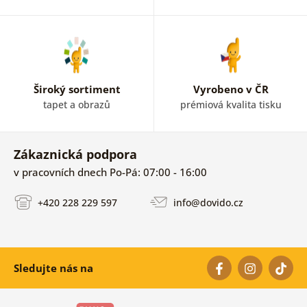
Široký sortiment
Vyrobeno v ČR
tapet a obrazů
prémiová kvalita tisku
Zákaznická podpora
v pracovních dnech Po-Pá: 07:00 - 16:00
+420 228 229 597
info@dovido.cz
Sledujte nás na