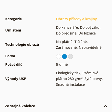
Kategorie
Obrazy přírody a krajiny
Do kanceláře
,
Do obýváku
,
Umístění
Do předsíně
,
Do ložnice
Na plátně
,
Tištěné
,
Technologie obrazů
Zarámované
,
Nepravidelné
Barva
Počet dílů
5-dílné
Ekologický tisk
,
Prémiové
Výhody USP
plátno 280 g/m²
,
Syté barvy
,
Snadná instalace
Ze stejné kolekce