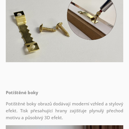
Potištěné boky
Potištěné boky obrazů dodávají moderní vzhled a stylový
efekt. Tisk přesahující hrany zajišťuje plynulý přechod
motivu a působivý 3D efekt.