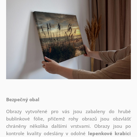
Bezpečný obal
Obrazy vytvořené pro vás jsou zabaleny do hrubé
bublinkové fólie, přičemž rohy obrazů jsou obzvlášť
chráněny několika dalšími vrstvami.
Obrazy jsou po
kontrole kvality odeslány v odolné
lepenkové krabici