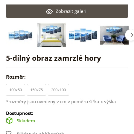
Zobrazit galerii
5-dílný obraz zamrzlé hory
Rozměr:
100x50
150x75
200x100
*rozměry jsou uvedeny v cm v poměru šířka x výška
Dostupnost:
Skladem
Přidat do oblíbených