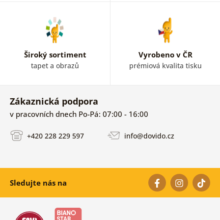
stěnu. Je jen na vás co si vyberete.
Široký sortiment
Vyrobeno v ČR
tapet a obrazů
prémiová kvalita tisku
Zákaznická podpora
v pracovních dnech Po-Pá: 07:00 - 16:00
+420 228 229 597
info@dovido.cz
Sledujte nás na