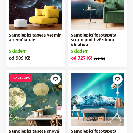
Samolepící tapeta vesmír
Samolepící fototapeta
a zeměkoule
strom pod hvězdnou
oblohou
Skladem
Skladem
od 909 Kč
od 727 Kč
909 Kč
Sleva -20%
Samolepící tapeta snová
Samolepící fototapeta