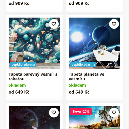
od 909 Kč
od 909 Kč
Lepidlo zdarma
Lepidlo zdarma
Tapeta barevný vesmír s
Tapeta planeta ve
raketou
vesmíru
Skladem
Skladem
od 649 Kč
od 649 Kč
Sleva -20%