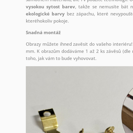
vysokou sytost barev
, takže se nemusíte bát n
ekologické barvy
bez zápachu, které nevypouště
kteréhokoliv pokoje.
Snadná montáž
Obrazy můžete ihned zavěsit do vašeho interiéru!
mm. K obrazům dodáváme 1 až 2 ks závěsů (dle r
toho, jak vám to bude vyhovovat.