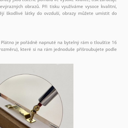
evýrazných obrazů. Při tisku využíváme vysoce kvalitní,
jí škodlivé látky do ovzduší, obrazy můžete umístit do
 Plátno je pořádně napnuté na bytelný rám o tloušťce 16
ozměru), které si na rám jednoduše přišroubujete podle