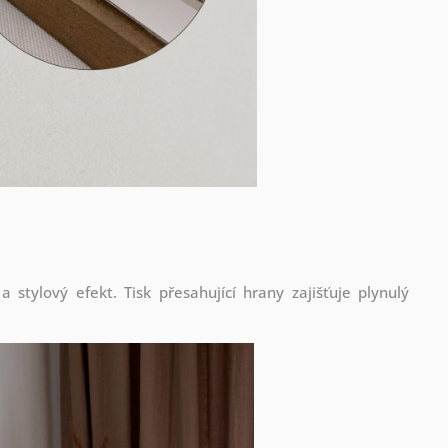
stylový efekt. Tisk přesahující hrany zajišťuje plynulý