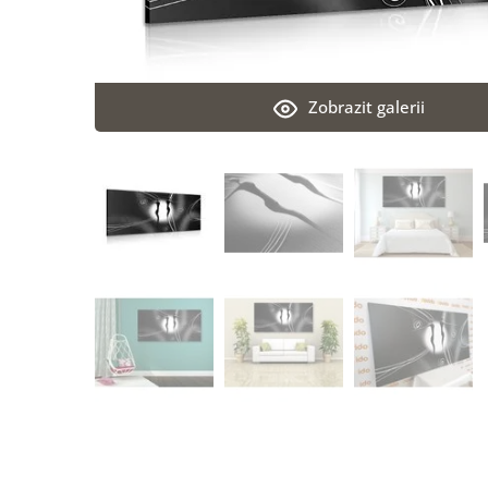
Zobrazit galerii