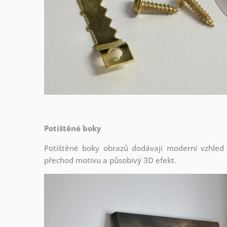
Potištěné boky
Potištěné boky obrazů dodávají moderní vzhled a 
přechod motivu a působivý 3D efekt.