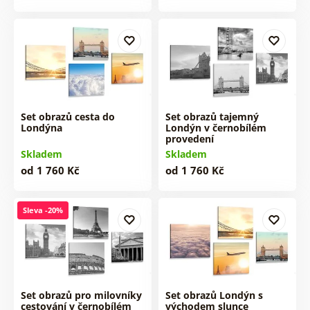
Set obrazů cesta do
Set obrazů tajemný
Londýna
Londýn v černobílém
provedení
Skladem
Skladem
od 1 760 Kč
od 1 760 Kč
Sleva -20%
Set obrazů pro milovníky
Set obrazů Londýn s
cestování v černobílém
východem slunce