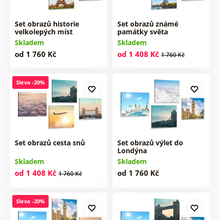
Set obrazů historie
Set obrazů známé
velkolepých míst
památky světa
Skladem
Skladem
od 1 760 Kč
od 1 408 Kč
1 760 Kč
Sleva -20%
Set obrazů cesta snů
Set obrazů výlet do
Londýna
Skladem
Skladem
od 1 408 Kč
od 1 760 Kč
1 760 Kč
Sleva -20%