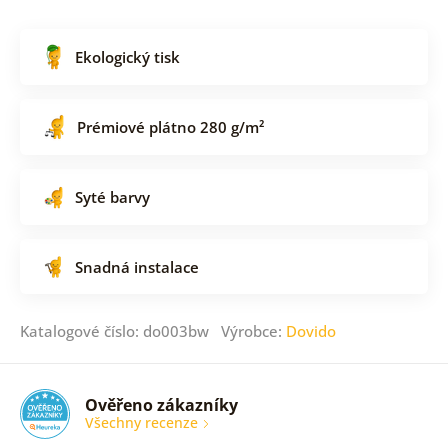
Ekologický tisk
Prémiové plátno 280 g/m²
Syté barvy
Snadná instalace
Katalogové číslo: do003bw Výrobce:
Dovido
Ověřeno zákazníky
Všechny recenze