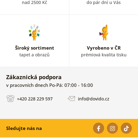
nad 2500 Kč
do pár dní u Vás
Široký sortiment
Vyrobeno v ČR
tapet a obrazů
prémiová kvalita tisku
Zákaznická podpora
v pracovních dnech Po-Pá: 07:00 - 16:00
+420 228 229 597
info@dovido.cz
Sledujte nás na