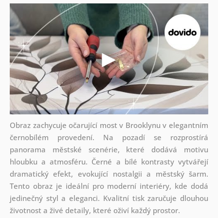
Obraz zachycuje očarující most v Brooklynu v elegantním
černobílém provedení. Na pozadí se rozprostírá
panorama městské scenérie, které dodává motivu
hloubku a atmosféru. Černé a bílé kontrasty vytvářejí
dramatický efekt, evokující nostalgii a městský šarm.
Tento obraz je ideální pro moderní interiéry, kde dodá
jedinečný styl a eleganci. Kvalitní tisk zaručuje dlouhou
životnost a živé detaily, které oživí každý prostor.