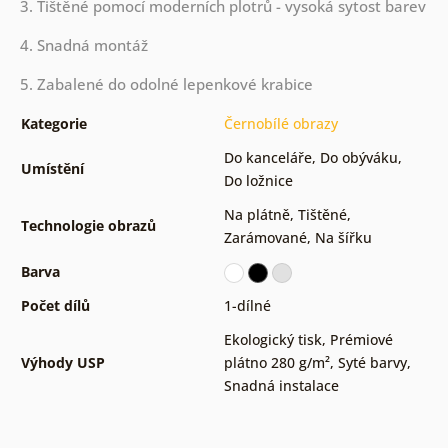
3. Tištěné pomocí moderních plotrů - vysoká sytost barev
4. Snadná montáž
5. Zabalené do odolné lepenkové krabice
Kategorie
Černobílé obrazy
Do kanceláře
,
Do obýváku
,
Umístění
Do ložnice
Na plátně
,
Tištěné
,
Technologie obrazů
Zarámované
,
Na šířku
Barva
Počet dílů
1-dílné
Ekologický tisk
,
Prémiové
Výhody USP
plátno 280 g/m²
,
Syté barvy
,
Snadná instalace