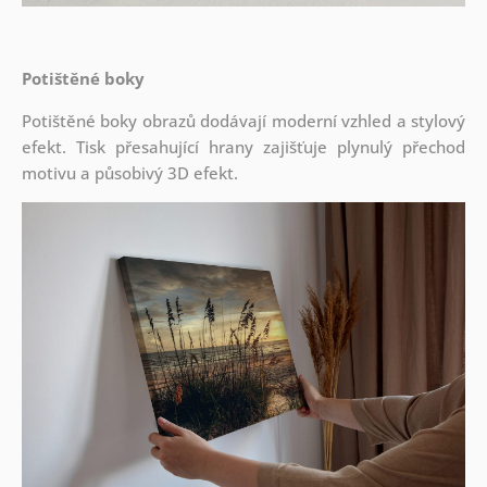
Potištěné boky
Potištěné boky obrazů dodávají moderní vzhled a stylový
efekt. Tisk přesahující hrany zajišťuje plynulý přechod
motivu a působivý 3D efekt.