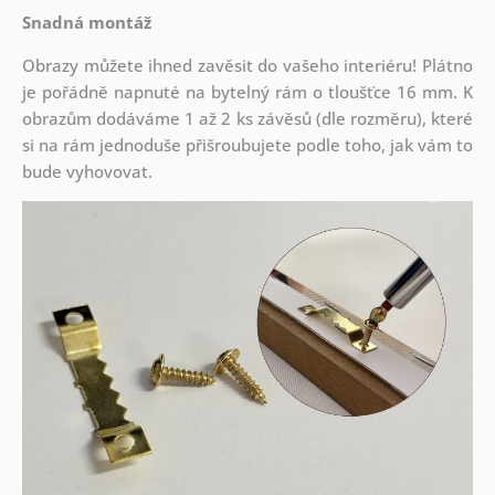
Snadná montáž
Obrazy můžete ihned zavěsit do vašeho interiéru! Plátno
je pořádně napnuté na bytelný rám o tloušťce 16 mm. K
obrazům dodáváme 1 až 2 ks závěsů (dle rozměru), které
si na rám jednoduše přišroubujete podle toho, jak vám to
bude vyhovovat.