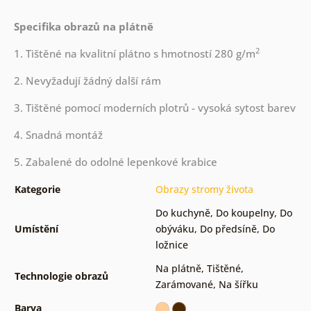
Specifika obrazů na plátně
2
1. Tištěné na kvalitní plátno s hmotností 280 g/m
2. Nevyžadují žádný další rám
3. Tištěné pomocí moderních plotrů - vysoká sytost barev
4. Snadná montáž
5. Zabalené do odolné lepenkové krabice
Kategorie
Obrazy stromy života
Do kuchyně
,
Do koupelny
,
Do
Umístění
obýváku
,
Do předsíně
,
Do
ložnice
Na plátně
,
Tištěné
,
Technologie obrazů
Zarámované
,
Na šířku
Barva