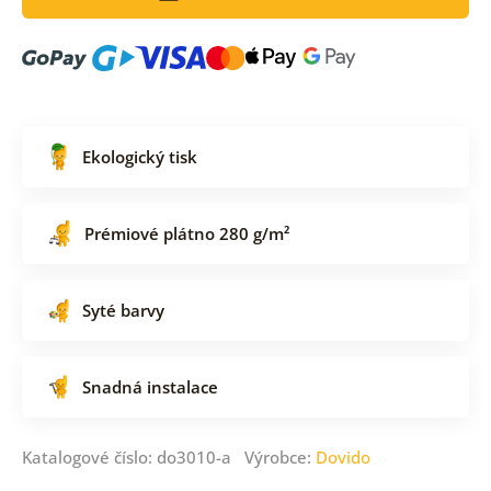
Ekologický tisk
Prémiové plátno 280 g/m²
Syté barvy
Snadná instalace
Katalogové číslo: do3010-a Výrobce:
Dovido