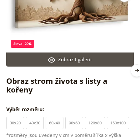
Sleva -20%
Zobrazit galerii
Obraz strom života s listy a
kořeny
Výběr rozměru:
30x20
40x30
60x40
90x60
120x80
150x100
*rozměry jsou uvedeny v cm v poměru šířka x výška