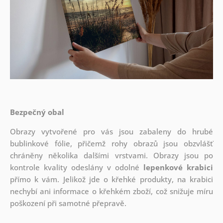
Bezpečný obal
Obrazy vytvořené pro vás jsou zabaleny do hrubé
bublinkové fólie, přičemž rohy obrazů jsou obzvlášť
chráněny několika dalšími vrstvami.
Obrazy jsou po
kontrole kvality odeslány v odolné
lepenkové krabici
přímo k vám. Jelikož jde o křehké produkty, na krabici
nechybí ani informace o křehkém zboží, což snižuje míru
poškození při samotné přepravě.