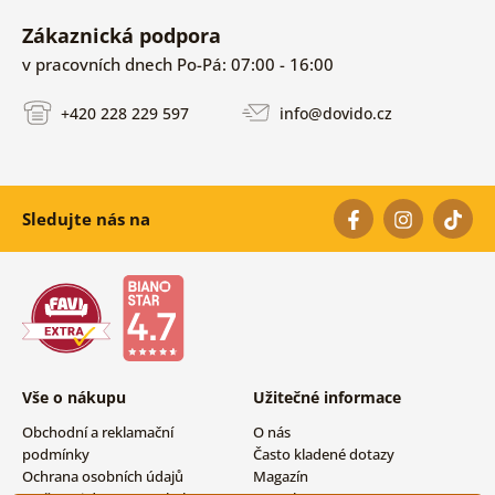
Zákaznická podpora
v pracovních dnech Po-Pá: 07:00 - 16:00
+420 228 229 597
info@dovido.cz
Sledujte nás na
Vše o nákupu
Užitečné informace
Obchodní a reklamační
O nás
podmínky
Často kladené dotazy
Ochrana osobních údajů
Magazín