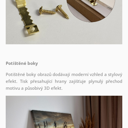
Potištěné boky
Potištěné boky obrazů dodávají moderní vzhled a stylový
efekt. Tisk přesahující hrany zajišťuje plynulý přechod
motivu a působivý 3D efekt.