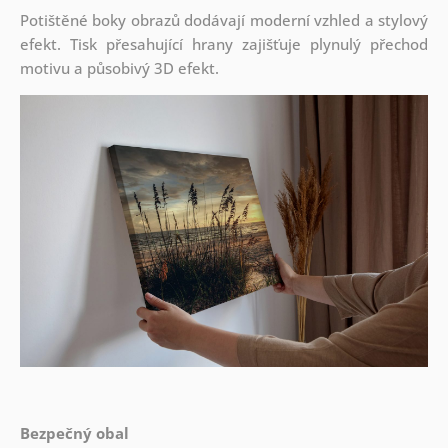
Potištěné boky obrazů dodávají moderní vzhled a stylový
efekt. Tisk přesahující hrany zajišťuje plynulý přechod
motivu a působivý 3D efekt.
Bezpečný obal