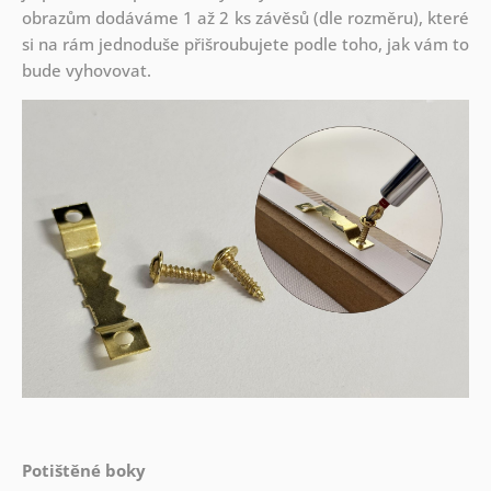
obrazům dodáváme 1 až 2 ks závěsů (dle rozměru), které
si na rám jednoduše přišroubujete podle toho, jak vám to
bude vyhovovat.
Potištěné boky