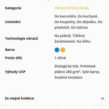
Kategorie
Obrazy stromy života
Do kanceláře
,
Do kuchyně
,
Umístění
Do koupelny
,
Do obýváku
,
Do
předsíně
,
Do ložnice
Na plátně
,
Tištěné
,
Technologie obrazů
Zarámované
,
Na šířku
Barva
Počet dílů
1-dílné
Ekologický tisk
,
Prémiové
Výhody USP
plátno 280 g/m²
,
Syté barvy
,
Snadná instalace
Ze stejné kolekce