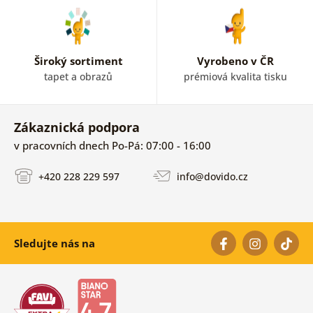
Široký sortiment
Vyrobeno v ČR
tapet a obrazů
prémiová kvalita tisku
Zákaznická podpora
v pracovních dnech Po-Pá: 07:00 - 16:00
+420 228 229 597
info@dovido.cz
Sledujte nás na