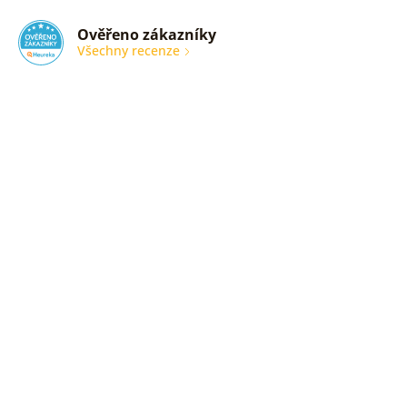
Ověřeno zákazníky
Všechny recenze
nic
Ověřený
zákazník
05. 08.
2026