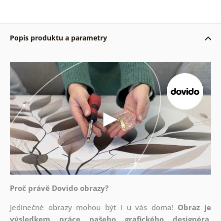
Popis produktu a parametry
Proč právě Dovido obrazy?
Jedinečné obrazy mohou být i u vás doma!
Obraz je
výsledkem práce našeho grafického designéra
,