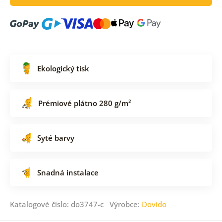
Ekologický tisk
Prémiové plátno 280 g/m²
Syté barvy
Snadná instalace
Katalogové číslo: do3747-c Výrobce:
Dovido