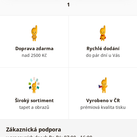
1
Doprava zdarma
Rychlé dodání
nad 2500 Kč
do pár dní u Vás
Široký sortiment
Vyrobeno v ČR
tapet a obrazů
prémiová kvalita tisku
Zákaznická podpora