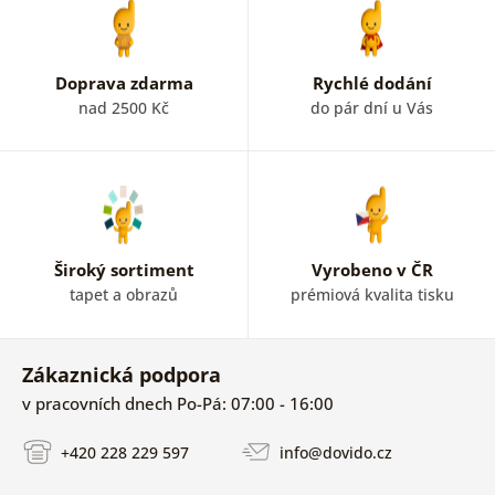
Doprava zdarma
Rychlé dodání
nad 2500 Kč
do pár dní u Vás
Široký sortiment
Vyrobeno v ČR
tapet a obrazů
prémiová kvalita tisku
Zákaznická podpora
v pracovních dnech Po-Pá: 07:00 - 16:00
+420 228 229 597
info@dovido.cz