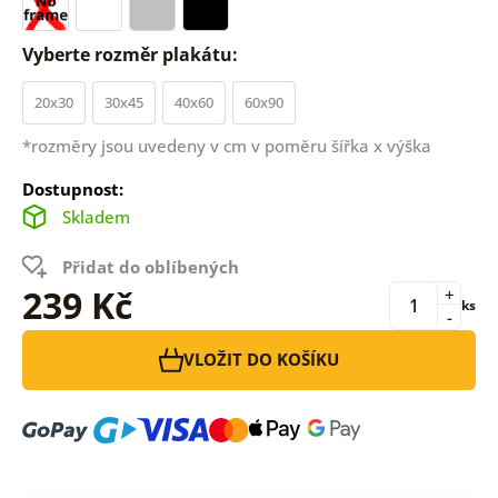
Vyberte rozměr plakátu:
20x30
30x45
40x60
60x90
*rozměry jsou uvedeny v cm v poměru šířka x výška
Dostupnost:
Skladem
Přidat do oblíbených
239 Kč
+
ks
-
VLOŽIT DO KOŠÍKU