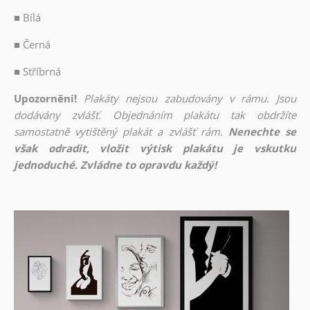
■
Bílá
■
Černá
■
Stříbrná
Upozornění!
Plakáty nejsou zabudovány v rámu. Jsou
dodávány zvlášť. Objednáním plakátu tak obdržíte
samostatně vytištěný plakát a zvlášť rám.
Nenechte se
však odradit, vložit výtisk plakátu je vskutku
jednoduché. Zvládne to opravdu každý!