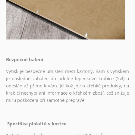
Bezpečné balení
Výtisk je bezpečně umístěn mezi kartony. Rám s výtiskem
je následně zabalen do odolné lepenkové krabice (5vl) a
odeslán až přímo k vám. Jelikož jde o křehké produkty, na
krabici nechybí ani informace o křehkém zboží, což snižuje
míru poškození při samotné přepravě.
Specifika plakátů v kostce