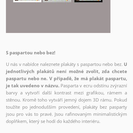
S paspartou nebo bez!
U nás v nabídce naleznete plakáty s paspartou nebo bez.
U
jednotlivých plakátů není možné zvolit, zda chcete
paspartu nebo ne. V případě, že má plakát paspartu,
je tak uvedeno v názvu.
Pasparta v ecru odstínu zvýrazní
barvy a vytvoří další kontrast mezi grafikou, rámem a
stěnou. Kromě toho vytváří jemný dojem 3D rámu. Pokud
toužíte po jednodušším provedení, plakáty bez pasparty
jsou pro vás to pravé. Jsou rafinovaným minimalistickým
doplňkem, který se hodí do každého interiéru.