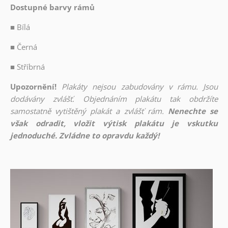
Dostupné barvy rámů
■
Bílá
■
Černá
■
Stříbrná
Upozornění!
Plakáty nejsou zabudovány v rámu. Jsou
dodávány zvlášť. Objednáním plakátu tak obdržíte
samostatně vytištěný plakát a zvlášť rám.
Nenechte se
však odradit, vložit výtisk plakátu je vskutku
jednoduché. Zvládne to opravdu každý!