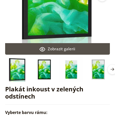
Zobrazit galerii
Plakát inkoust v zelených
odstínech
Vyberte barvu rámu: