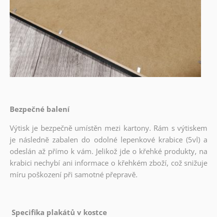
Bezpečné balení
Výtisk je bezpečně umístěn mezi kartony. Rám s výtiskem
je následně zabalen do odolné lepenkové krabice (5vl) a
odeslán až přímo k vám. Jelikož jde o křehké produkty, na
krabici nechybí ani informace o křehkém zboží, což snižuje
míru poškození při samotné přepravě.
Specifika plakátů v kostce