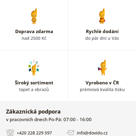
Doprava zdarma
Rychlé dodání
nad 2500 Kč
do pár dní u Vás
Široký sortiment
Vyrobeno v ČR
tapet a obrazů
prémiová kvalita tisku
Zákaznická podpora
v pracovních dnech Po-Pá: 07:00 - 16:00
+420 228 229 597
info@dovido.cz