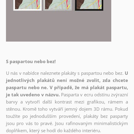
S paspartou nebo bez!
U nás v nabídce naleznete plakáty s paspartou nebo bez.
U
jednotlivých plakátů není možné zvolit, zda chcete
paspartu nebo ne. V případě, že má plakát paspartu,
je tak uvedeno v názvu.
Pasparta v ecru odstínu zvýrazní
barvy a vytvoří další kontrast mezi grafikou, rámem a
stěnou. Kromě toho vytváří jemný dojem 3D rámu. Pokud
toužíte po jednodušším provedení, plakáty bez pasparty
jsou pro vás to pravé. Jsou rafinovaným minimalistickým
doplňkem, který se hodí do každého interiéru.