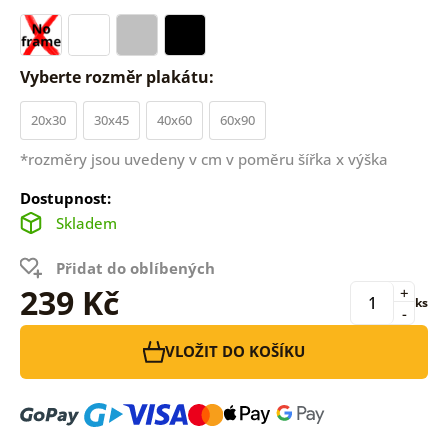
Vyberte rozměr plakátu:
20x30
30x45
40x60
60x90
*rozměry jsou uvedeny v cm v poměru šířka x výška
Dostupnost:
Skladem
Přidat do oblíbených
239 Kč
+
ks
-
VLOŽIT DO KOŠÍKU