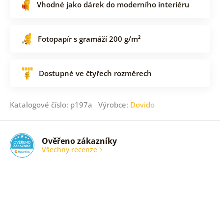
Vhodné jako dárek do moderního interiéru
Fotopapír s gramáží 200 g/m²
Dostupné ve čtyřech rozměrech
Katalogové číslo: p197a Výrobce:
Dovido
Ověřeno zákazníky
Všechny recenze