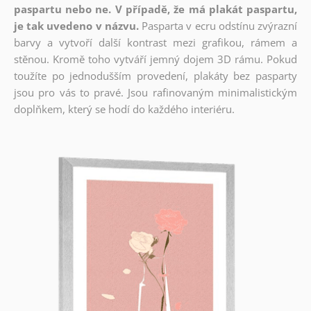
paspartu nebo ne. V případě, že má plakát paspartu,
je tak uvedeno v názvu.
Pasparta v ecru odstínu zvýrazní
barvy a vytvoří další kontrast mezi grafikou, rámem a
stěnou. Kromě toho vytváří jemný dojem 3D rámu. Pokud
toužíte po jednodušším provedení, plakáty bez pasparty
jsou pro vás to pravé. Jsou rafinovaným minimalistickým
doplňkem, který se hodí do každého interiéru.