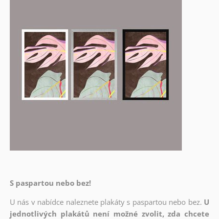
S paspartou nebo bez!
U nás v nabídce naleznete plakáty s paspartou nebo bez.
U
jednotlivých plakátů není možné zvolit, zda chcete