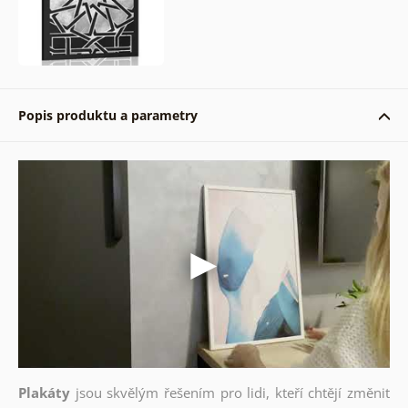
Popis produktu a parametry
Plakáty
jsou skvělým řešením pro lidi, kteří chtějí změnit