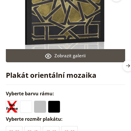
Zobrazit galerii
Plakát orientální mozaika
Vyberte barvu rámu:
Vyberte rozměr plakátu: