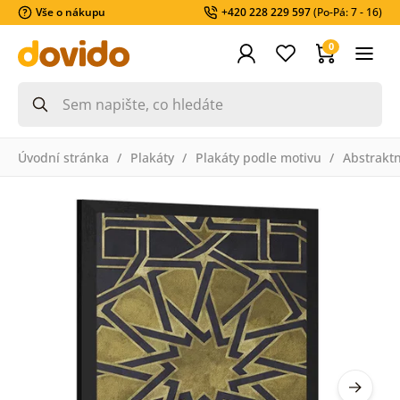
Vše o nákupu
+420 228 229 597
(Po-Pá: 7 - 16)
0
Úvodní stránka
Plakáty
Plakáty podle motivu
Abstraktn