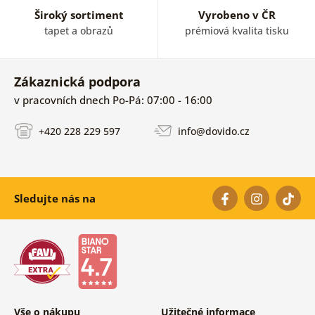
Široký sortiment
Vyrobeno v ČR
tapet a obrazů
prémiová kvalita tisku
Zákaznická podpora
v pracovních dnech Po-Pá: 07:00 - 16:00
+420 228 229 597
info@dovido.cz
Sledujte nás na
Vše o nákupu
Užitečné informace