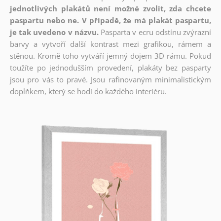
jednotlivých plakátů není možné zvolit, zda chcete
paspartu nebo ne. V případě, že má plakát paspartu,
je tak uvedeno v názvu.
Pasparta v ecru odstínu zvýrazní
barvy a vytvoří další kontrast mezi grafikou, rámem a
stěnou. Kromě toho vytváří jemný dojem 3D rámu. Pokud
toužíte po jednodušším provedení, plakáty bez pasparty
jsou pro vás to pravé. Jsou rafinovaným minimalistickým
doplňkem, který se hodí do každého interiéru.