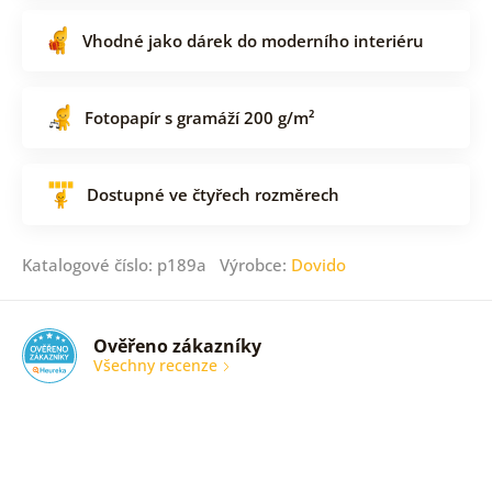
Vhodné jako dárek do moderního interiéru
Fotopapír s gramáží 200 g/m²
Dostupné ve čtyřech rozměrech
Katalogové číslo: p189a Výrobce:
Dovido
Ověřeno zákazníky
Všechny recenze