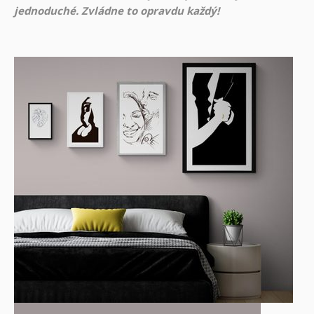
jednoduché. Zvládne to opravdu každý!