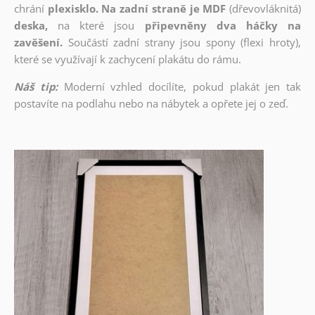
chrání
plexisklo. Na zadní straně je MDF
(dřevovláknitá)
deska,
na které jsou
připevněny dva háčky na
zavěšení.
Součástí zadní strany jsou spony (flexi hroty),
které se využívají k zachycení plakátu do rámu.
Náš tip:
Moderní vzhled docílíte, pokud plakát jen tak
postavíte na podlahu nebo na nábytek a opřete jej o zeď.