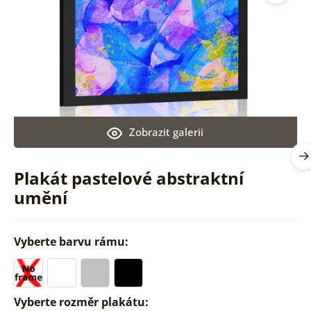
Zobrazit galerii
Plakát pastelové abstraktní
umění
Vyberte barvu rámu:
Vyberte rozměr plakátu: