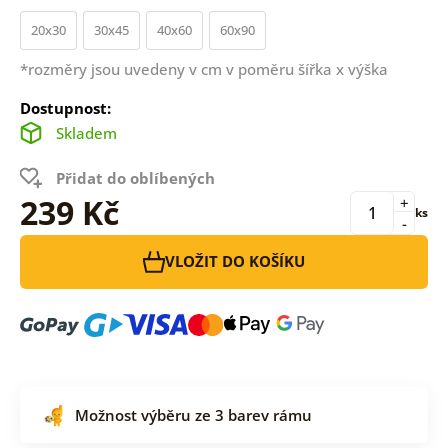
20x30
30x45
40x60
60x90
*rozměry jsou uvedeny v cm v poměru šířka x výška
Dostupnost:
Skladem
Přidat do oblíbených
239 Kč
+
ks
-
VLOŽIT DO KOŠÍKU
Možnost výběru ze 3 barev rámu