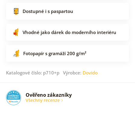
Dostupné i s paspartou
Vhodné jako dárek do moderního interiéru
Fotopapír s gramáží 200 g/m²
Katalogové číslo: p710+p Výrobce:
Dovido
Ověřeno zákazníky
Všechny recenze