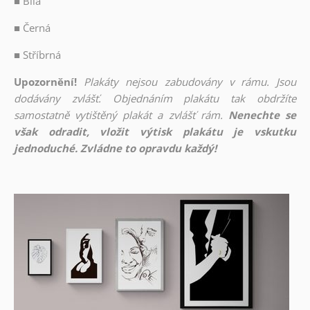
■
Bílá
■
Černá
■
Stříbrná
Upozornění!
Plakáty nejsou zabudovány v rámu. Jsou
dodávány zvlášť. Objednáním plakátu tak obdržíte
samostatně vytištěný plakát a zvlášť rám.
Nenechte se
však odradit, vložit výtisk plakátu je vskutku
jednoduché. Zvládne to opravdu každý!