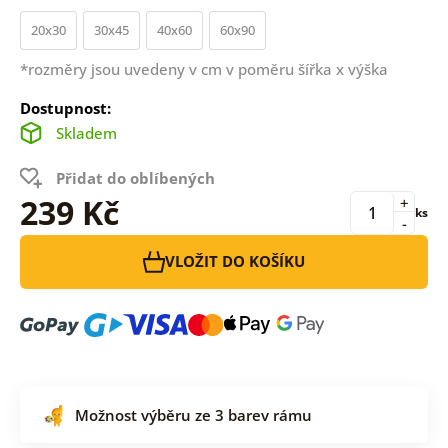
20x30
30x45
40x60
60x90
*rozměry jsou uvedeny v cm v poměru šířka x výška
Dostupnost:
Skladem
Přidat do oblíbených
239 Kč
+
ks
-
VLOŽIT DO KOŠÍKU
Možnost výběru ze 3 barev rámu