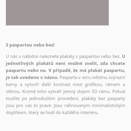
S paspartou nebo bez!
U nás v nabídce naleznete plakáty s paspartou nebo bez.
U
jednotlivých plakátů není možné zvolit, zda chcete
paspartu nebo ne. V případě, že má plakát paspartu,
je tak uvedeno v názvu.
Pasparta v ecru odstínu zvýrazní
barvy a vytvoří další kontrast mezi grafikou, rámem a
stěnou. Kromě toho vytváří jemný dojem 3D rámu. Pokud
toužíte po jednodušším provedení, plakáty bez pasparty
jsou pro vás to pravé. Jsou rafinovaným minimalistickým
doplňkem, který se hodí do každého interiéru.