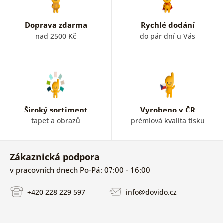
Doprava zdarma
Rychlé dodání
nad 2500 Kč
do pár dní u Vás
Široký sortiment
Vyrobeno v ČR
tapet a obrazů
prémiová kvalita tisku
Zákaznická podpora
v pracovních dnech Po-Pá: 07:00 - 16:00
+420 228 229 597
info@dovido.cz