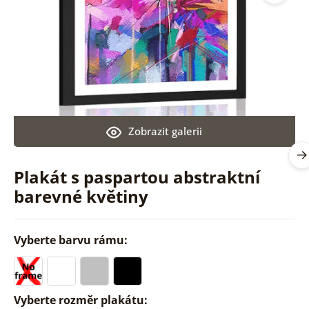
Zobrazit galerii
Plakát s paspartou abstraktní
barevné květiny
Vyberte barvu rámu:
Vyberte rozměr plakátu: