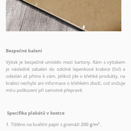
Bezpečné balení
Výtisk je bezpečně umístěn mezi kartony. Rám s výtiskem
je následně zabalen do odolné lepenkové krabice (5vl) a
odeslán až přímo k vám. Jelikož jde o křehké produkty, na
krabici nechybí ani informace o křehkém zboží, což snižuje
míru poškození při samotné přepravě.
Specifika plakátů v kostce
1.
Tištěno na kvalitní papír s gramáží
200 g/m²
.