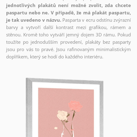
jednotlivých plakátů není možné zvolit, zda chcete
paspartu nebo ne. V případě, že má plakát paspartu,
je tak uvedeno v názvu.
Pasparta v ecru odstínu zvýrazní
barvy a vytvoří další kontrast mezi grafikou, rámem a
stěnou. Kromě toho vytváří jemný dojem 3D rámu. Pokud
toužíte po jednodušším provedení, plakáty bez pasparty
jsou pro vás to pravé. Jsou rafinovaným minimalistickým
doplňkem, který se hodí do každého interiéru.