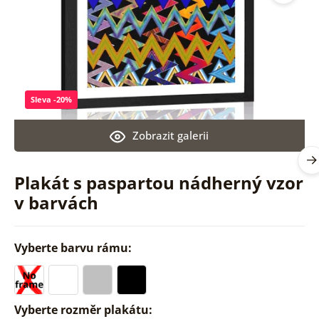
Sleva -20%
Zobrazit galerii
Plakát s paspartou nádherný vzor
v barvách
Vyberte barvu rámu:
Vyberte rozměr plakátu: