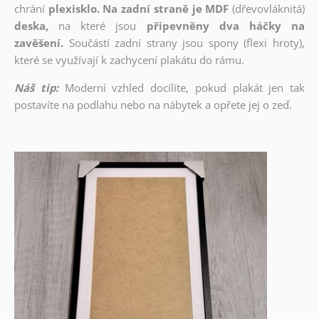
chrání
plexisklo. Na zadní straně je MDF
(dřevovláknitá)
deska,
na které jsou
připevněny dva háčky na
zavěšení.
Součástí zadní strany jsou spony (flexi hroty),
které se využívají k zachycení plakátu do rámu.
Náš tip:
Moderní vzhled docílíte, pokud plakát jen tak
postavíte na podlahu nebo na nábytek a opřete jej o zeď.