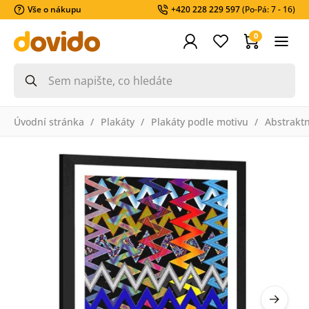
Vše o nákupu
+420 228 229 597
(Po-Pá: 7 - 16)
0
Úvodní stránka
Plakáty
Plakáty podle motivu
Abstraktn