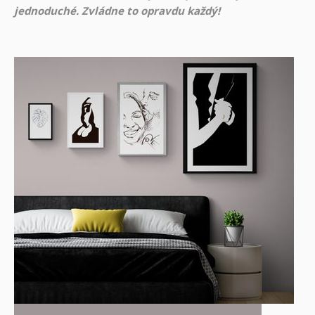
jednoduché. Zvládne to opravdu každý!