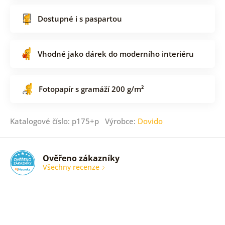
Dostupné i s paspartou
Vhodné jako dárek do moderního interiéru
Fotopapír s gramáží 200 g/m²
Katalogové číslo: p175+p Výrobce:
Dovido
Ověřeno zákazníky
Všechny recenze