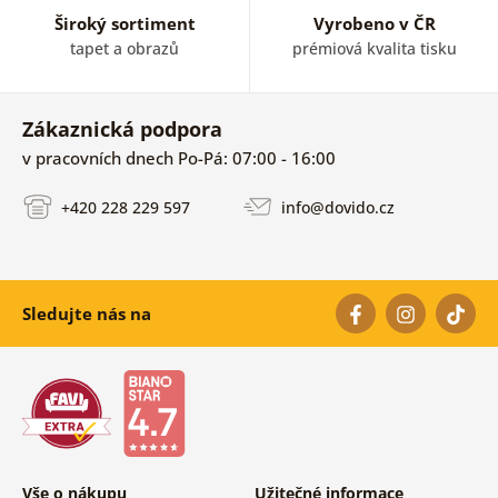
Široký sortiment
Vyrobeno v ČR
tapet a obrazů
prémiová kvalita tisku
Zákaznická podpora
v pracovních dnech Po-Pá: 07:00 - 16:00
+420 228 229 597
info@dovido.cz
Sledujte nás na
Vše o nákupu
Užitečné informace