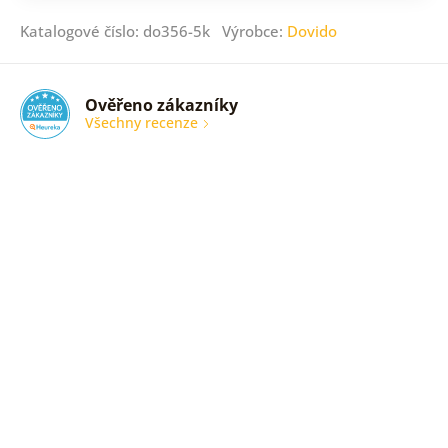
Katalogové číslo: do356-5k Výrobce:
Dovido
Ověřeno zákazníky
Všechny recenze
nic
Ověřený
zákazník
05. 08.
2026