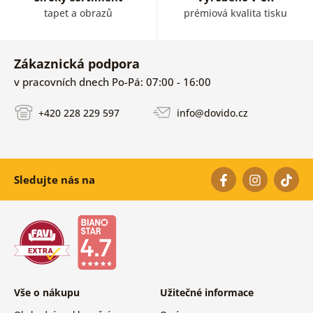
tapet a obrazů
prémiová kvalita tisku
Zákaznická podpora
v pracovních dnech Po-Pá: 07:00 - 16:00
+420 228 229 597
info@dovido.cz
Sledujte nás na
Vše o nákupu
Užitečné informace