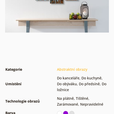
Kategorie
Abstraktní obrazy
Do kanceláře
,
Do kuchyně
,
Umístění
Do obýváku
,
Do předsíně
,
Do
ložnice
Na plátně
,
Tištěné
,
Technologie obrazů
Zarámované
,
Nepravidelné
Barva