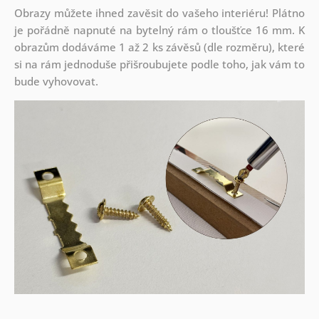
Obrazy můžete ihned zavěsit do vašeho interiéru! Plátno
je pořádně napnuté na bytelný rám o tloušťce 16 mm. K
obrazům dodáváme 1 až 2 ks závěsů (dle rozměru), které
si na rám jednoduše přišroubujete podle toho, jak vám to
bude vyhovovat.