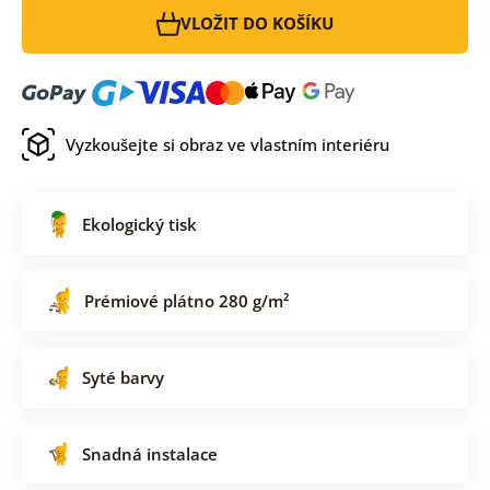
VLOŽIT DO KOŠÍKU
Vyzkoušejte si obraz ve vlastním interiéru
Ekologický tisk
Prémiové plátno 280 g/m²
Syté barvy
Snadná instalace