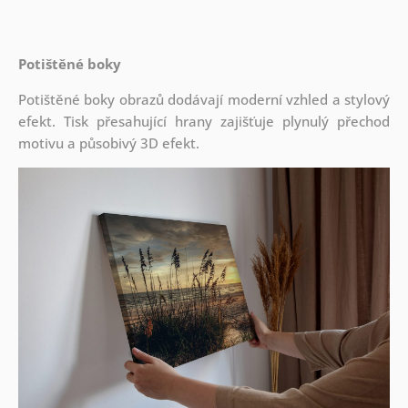
Potištěné boky
Potištěné boky obrazů dodávají moderní vzhled a stylový
efekt. Tisk přesahující hrany zajišťuje plynulý přechod
motivu a působivý 3D efekt.