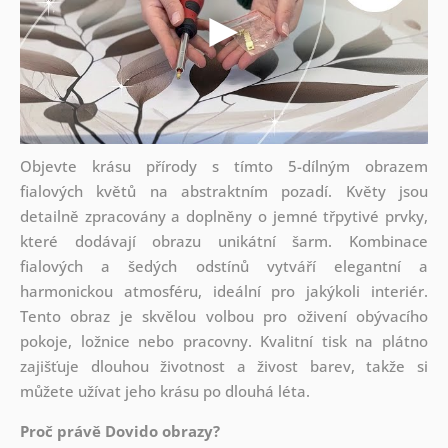
Objevte krásu přírody s tímto 5-dílným obrazem
fialových květů na abstraktním pozadí. Květy jsou
detailně zpracovány a doplněny o jemné třpytivé prvky,
které dodávají obrazu unikátní šarm. Kombinace
fialových a šedých odstínů vytváří elegantní a
harmonickou atmosféru, ideální pro jakýkoli interiér.
Tento obraz je skvělou volbou pro oživení obývacího
pokoje, ložnice nebo pracovny. Kvalitní tisk na plátno
zajišťuje dlouhou životnost a živost barev, takže si
můžete užívat jeho krásu po dlouhá léta.
Proč právě Dovido obrazy?