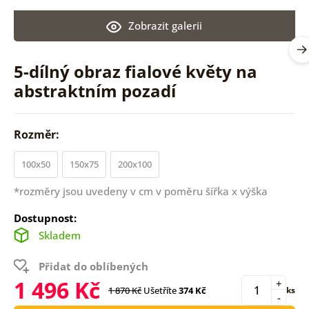
Zobrazit galerii
5-dílný obraz fialové květy na
abstraktním pozadí
Rozměr:
100x50
150x75
200x100
*rozměry jsou uvedeny v cm v poměru šířka x výška
Dostupnost:
Skladem
Přidat do oblíbených
1 496 Kč
+
1 870 Kč
Ušetříte
374 Kč
ks
-