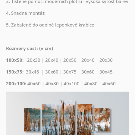
3. Tištěné pomocí moderních plotrů - vysoká sytost barev
4. Snadná montáž
5. Zabalené do odolné lepenkové krabice
Rozměry částí (v cm)
100x50:
20x30 | 20x40 | 20x50 | 20x40 | 20x30
150x75:
30x45 | 30x60 | 30x75 | 30x60 | 30x45
200x100:
40x60 | 40x80 | 40x100 | 40x80 | 40x60