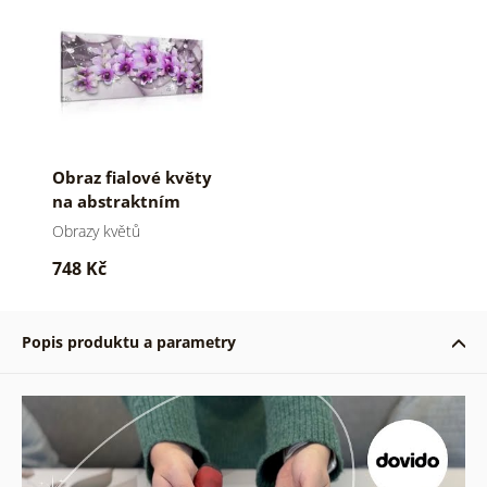
Obraz fialové květy
na abstraktním
pozadí
Obrazy květů
748 Kč
Popis produktu a parametry