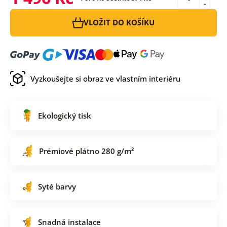
-
VLOŽIT DO KOŠÍKU
Vyzkoušejte si obraz ve vlastním interiéru
Ekologický tisk
Prémiové plátno 280 g/m²
Syté barvy
Snadná instalace