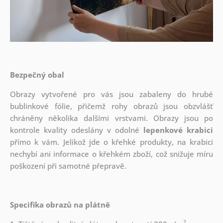
Bezpečný obal
Obrazy vytvořené pro vás jsou zabaleny do hrubé
bublinkové fólie, přičemž rohy obrazů jsou obzvlášť
chráněny několika dalšími vrstvami.
Obrazy jsou po
kontrole kvality odeslány v odolné
lepenkové krabici
přímo k vám. Jelikož jde o křehké produkty, na krabici
nechybí ani informace o křehkém zboží, což snižuje míru
poškození při samotné přepravě.
Specifika obrazů na plátně
2