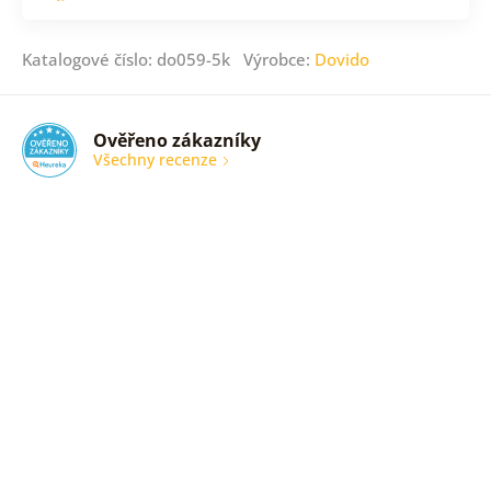
Katalogové číslo: do059-5k Výrobce:
Dovido
Ověřeno zákazníky
Všechny recenze
nic
Ověřený
zákazník
05. 08.
2026