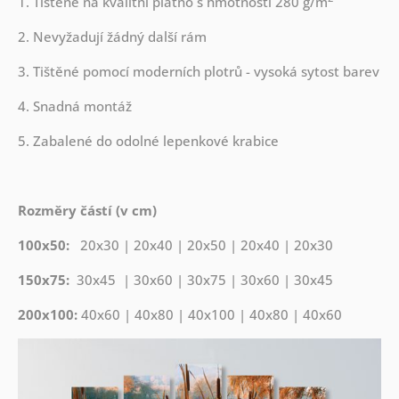
1. Tištěné na kvalitní plátno s hmotností 280 g/m
2. Nevyžadují žádný další rám
3. Tištěné pomocí moderních plotrů - vysoká sytost barev
4. Snadná montáž
5. Zabalené do odolné lepenkové krabice
Rozměry částí (v cm)
100x50:
20x30 | 20x40 | 20x50 | 20x40 | 20x30
150x75:
30x45 | 30x60 | 30x75 | 30x60 | 30x45
200x100:
40x60 | 40x80 | 40x100 | 40x80 | 40x60