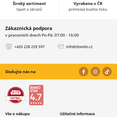
Široký sortiment
Vyrobeno v ČR
tapet a obrazů
prémiová kvalita tisku
Zákaznická podpora
v pracovních dnech Po-Pá: 07:00 - 16:00
+420 228 229 597
info@dovido.cz
Sledujte nás na
Vše o nákupu
Užitečné informace