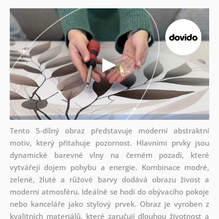
Tento 5-dílný obraz představuje moderní abstraktní
motiv, který přitahuje pozornost. Hlavními prvky jsou
dynamické barevné vlny na černém pozadí, které
vytvářejí dojem pohybu a energie. Kombinace modré,
zelené, žluté a růžové barvy dodává obrazu živost a
moderní atmosféru. Ideálně se hodí do obývacího pokoje
nebo kanceláře jako stylový prvek. Obraz je vyroben z
kvalitních materiálů, které zaručují dlouhou životnost a