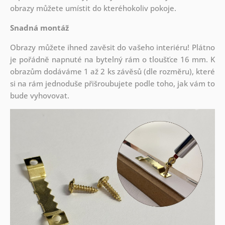
obrazy můžete umístit do kteréhokoliv pokoje.
Snadná montáž
Obrazy můžete ihned zavěsit do vašeho interiéru! Plátno
je pořádně napnuté na bytelný rám o tloušťce 16 mm. K
obrazům dodáváme 1 až 2 ks závěsů (dle rozměru), které
si na rám jednoduše přišroubujete podle toho, jak vám to
bude vyhovovat.