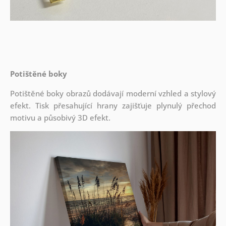
Potištěné boky
Potištěné boky obrazů dodávají moderní vzhled a stylový
efekt. Tisk přesahující hrany zajišťuje plynulý přechod
motivu a působivý 3D efekt.