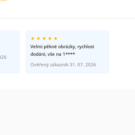
Velmi pěkné obrázky, rychlost
dodání, vše na 1****
026
Ověřený zákazník 31. 07. 2026