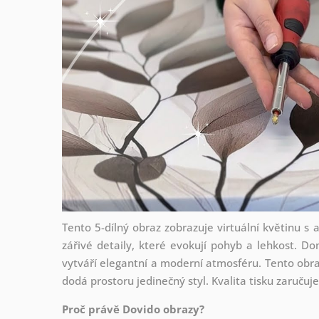
Tento 5-dílný obraz zobrazuje virtuální květinu s
zářivé detaily, které evokují pohyb a lehkost. Do
vytváří elegantní a moderní atmosféru. Tento obr
dodá prostoru jedinečný styl. Kvalita tisku zaručuj
Proč právě Dovido obrazy?