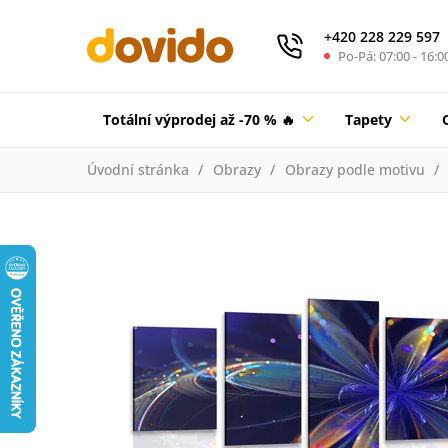
+420 228 229 597
Po-Pá: 07:00 - 16:0
Totální výprodej až -70 % 🔥
Tapety
Úvodní stránka
Obrazy
Obrazy podle motivu