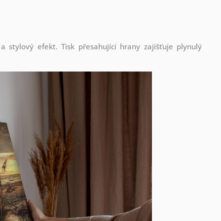
stylový efekt. Tisk přesahující hrany zajišťuje plynulý