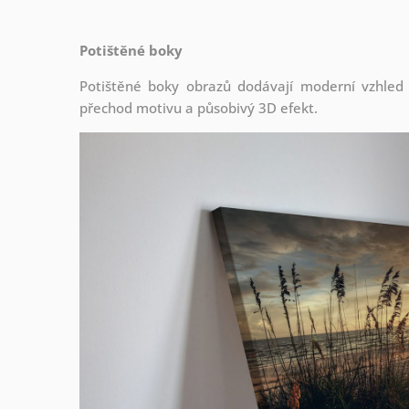
Potištěné boky
Potištěné boky obrazů dodávají moderní vzhled a 
přechod motivu a působivý 3D efekt.