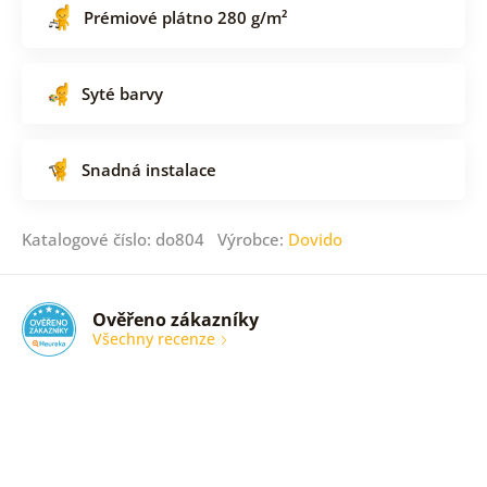
Prémiové plátno 280 g/m²
Syté barvy
Snadná instalace
Katalogové číslo: do804 Výrobce:
Dovido
Ověřeno zákazníky
Všechny recenze