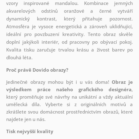
vzory inspirované mandalou. Kombinace jemných
akvarelových odstínů oranžové a černé vytváří
dynamický kontrast, který přitahuje pozornost.
Atmosféra je vysoce energetická a zároveň uklidňující,
ideální pro povzbuzení kreativity. Tento obraz skvěle
doplní jakýkoli interiér, od pracovny po obývací pokoj.
Kvalita tisku zaručuje trvalou krásu a živost barev po
dlouhá léta.
Proč právě Dovido obrazy?
Jedinečné obrazy mohou být i u vás doma!
Obraz je
výsledkem práce našeho grafického designéra
,
který
proměňuje své návrhy na unikátní a vždy aktuální
umělecká díla. Vyberte si z originálních motivů a
zkrášlete svou domácnost prostřednictvím obrazů, které
najdete jen u nás.
Tisk nejvyšší kvality