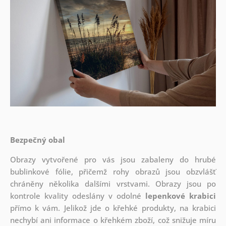
Bezpečný obal
Obrazy vytvořené pro vás jsou zabaleny do hrubé
bublinkové fólie, přičemž rohy obrazů jsou obzvlášť
chráněny několika dalšími vrstvami.
Obrazy jsou po
kontrole kvality odeslány v odolné
lepenkové krabici
přímo k vám. Jelikož jde o křehké produkty, na krabici
nechybí ani informace o křehkém zboží, což snižuje míru