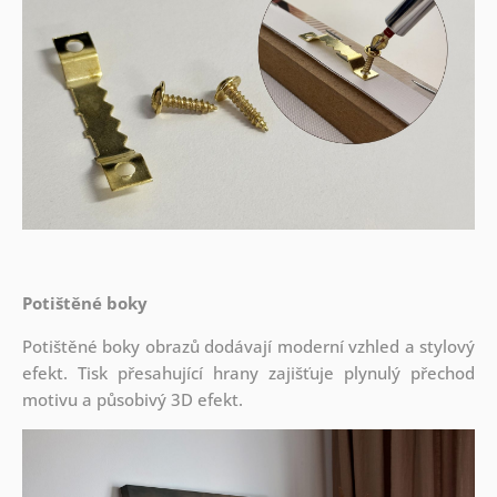
Potištěné boky
Potištěné boky obrazů dodávají moderní vzhled a stylový
efekt. Tisk přesahující hrany zajišťuje plynulý přechod
motivu a působivý 3D efekt.