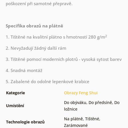
poškození při samotné přepravě.
Specifika obrazů na plátně
2
1. Tištěné na kvalitní plátno s hmotností 280 g/m
2. Nevyžadují žádný další rám
3. Tištěné pomocí moderních plotrů - vysoká sytost barev
4. Snadná montáž
5. Zabalené do odolné lepenkové krabice
Kategorie
Obrazy Feng Shui
Do obýváku
,
Do předsíně
,
Do
Umístění
ložnice
Na plátně
,
Tištěné
,
Technologie obrazů
Zarámované