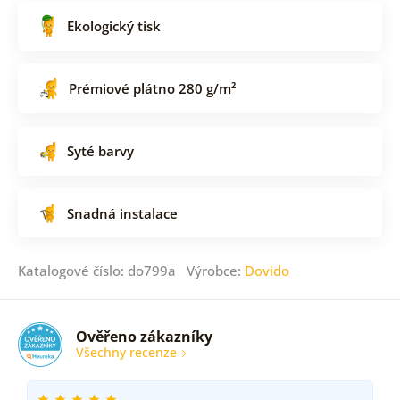
Ekologický tisk
Prémiové plátno 280 g/m²
Syté barvy
Snadná instalace
Katalogové číslo: do799a Výrobce:
Dovido
Ověřeno zákazníky
Všechny recenze