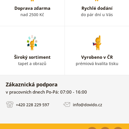
Doprava zdarma
Rychlé dodání
nad 2500 Kč
do pár dní u Vás
Široký sortiment
Vyrobeno v ČR
tapet a obrazů
prémiová kvalita tisku
Zákaznická podpora
v pracovních dnech Po-Pá: 07:00 - 16:00
+420 228 229 597
info@dovido.cz