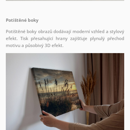
Potištěné boky
Potištěné boky obrazů dodávají moderní vzhled a stylový
efekt. Tisk přesahující hrany zajišťuje plynulý přechod
motivu a působivý 3D efekt.