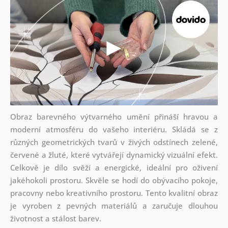
Obraz barevného výtvarného umění přináší hravou a
moderní atmosféru do vašeho interiéru. Skládá se z
různých geometrických tvarů v živých odstínech zelené,
červené a žluté, které vytvářejí dynamický vizuální efekt.
Celkově je dílo svěží a energické, ideální pro oživení
jakéhokoli prostoru. Skvěle se hodí do obývacího pokoje,
pracovny nebo kreativního prostoru. Tento kvalitní obraz
je vyroben z pevných materiálů a zaručuje dlouhou
životnost a stálost barev.