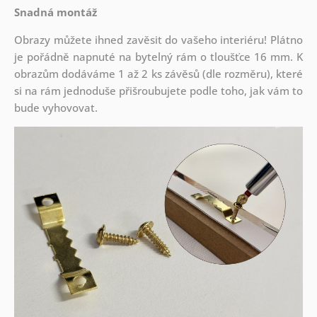
Snadná montáž
Obrazy můžete ihned zavěsit do vašeho interiéru! Plátno
je pořádně napnuté na bytelný rám o tloušťce 16 mm. K
obrazům dodáváme 1 až 2 ks závěsů (dle rozměru), které
si na rám jednoduše přišroubujete podle toho, jak vám to
bude vyhovovat.