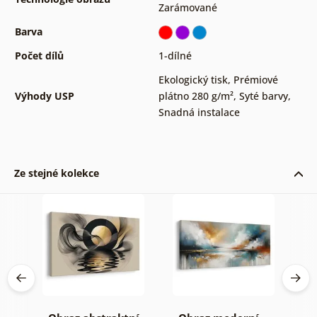
Zarámované
Barva
Počet dílů
1-dílné
Ekologický tisk
,
Prémiové
Výhody USP
plátno 280 g/m²
,
Syté barvy
,
Snadná instalace
Ze stejné kolekce