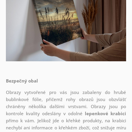
Bezpečný obal
Obrazy vytvořené pro vás jsou zabaleny do hrubé
bublinkové fólie, přičemž rohy obrazů jsou obzvlášť
chráněny několika dalšími vrstvami.
Obrazy jsou po
kontrole kvality odeslány v odolné
lepenkové krabici
přímo k vám. Jelikož jde o křehké produkty, na krabici
nechybí ani informace o křehkém zboží, což snižuje míru