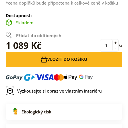
*cena doplňků bude připočtena k celkové ceně v košíku
Dostupnost:
Skladem
Přidat do oblíbených
1 089 Kč
+
ks
-
VLOŽIT DO KOŠÍKU
Vyzkoušejte si obraz ve vlastním interiéru
Ekologický tisk