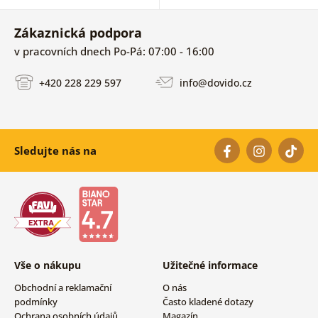
Zákaznická podpora
v pracovních dnech Po-Pá: 07:00 - 16:00
+420 228 229 597
info@dovido.cz
Sledujte nás na
Vše o nákupu
Užitečné informace
Obchodní a reklamační
O nás
podmínky
Často kladené dotazy
Ochrana osobních údajů
Magazín