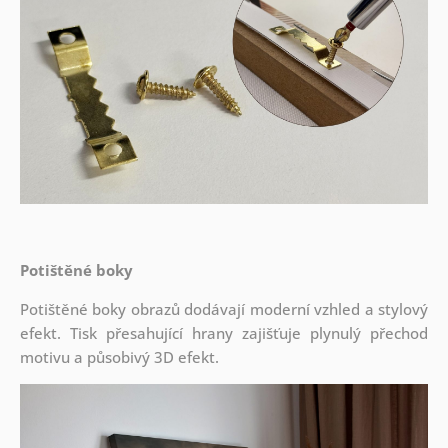
Potištěné boky
Potištěné boky obrazů dodávají moderní vzhled a stylový
efekt. Tisk přesahující hrany zajišťuje plynulý přechod
motivu a působivý 3D efekt.