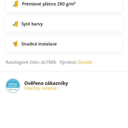
Prémiové plátno 280 g/m²
Syté barvy
Snadná instalace
Katalogové číslo: do788b Výrobce:
Dovido
Ověřeno zákazníky
Všechny recenze