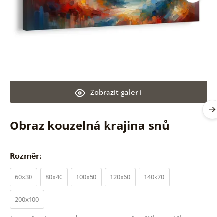
Zobrazit galerii
Obraz kouzelná krajina snů
Rozměr:
60x30
80x40
100x50
120x60
140x70
200x100