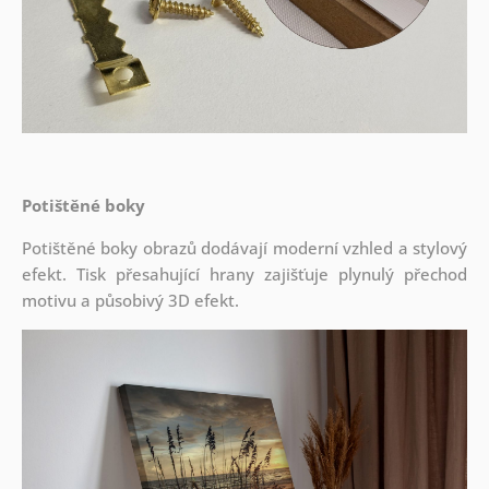
Potištěné boky
Potištěné boky obrazů dodávají moderní vzhled a stylový
efekt. Tisk přesahující hrany zajišťuje plynulý přechod
motivu a působivý 3D efekt.