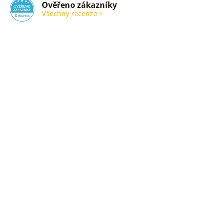
Ověřeno zákazníky
Všechny recenze
nic
Ověřený
zákazník
05. 08.
2026