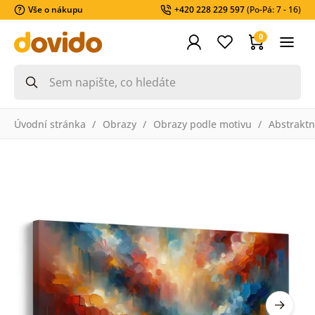
Vše o nákupu
+420 228 229 597
(Po-Pá: 7 - 16)
0
Úvodní stránka
Obrazy
Obrazy podle motivu
Abstraktn