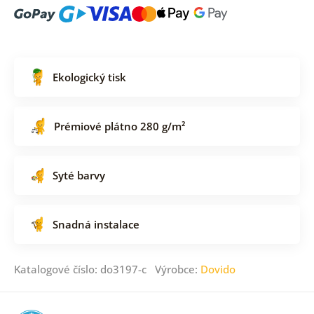
Ekologický tisk
Prémiové plátno 280 g/m²
Syté barvy
Snadná instalace
Katalogové číslo: do3197-c Výrobce:
Dovido