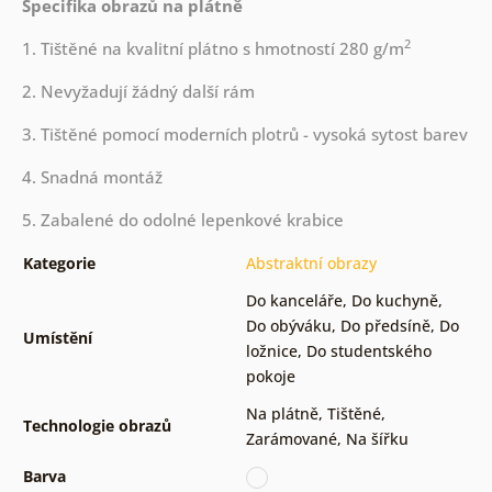
Specifika obrazů na plátně
2
1. Tištěné na kvalitní plátno s hmotností 280 g/m
2. Nevyžadují žádný další rám
3. Tištěné pomocí moderních plotrů - vysoká sytost barev
4. Snadná montáž
5. Zabalené do odolné lepenkové krabice
Kategorie
Abstraktní obrazy
Do kanceláře
,
Do kuchyně
,
Do obýváku
,
Do předsíně
,
Do
Umístění
ložnice
,
Do studentského
pokoje
Na plátně
,
Tištěné
,
Technologie obrazů
Zarámované
,
Na šířku
Barva