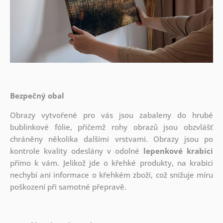
Bezpečný obal
Obrazy vytvořené pro vás jsou zabaleny do hrubé
bublinkové fólie, přičemž rohy obrazů jsou obzvlášť
chráněny několika dalšími vrstvami.
Obrazy jsou po
kontrole kvality odeslány v odolné
lepenkové krabici
přímo k vám. Jelikož jde o křehké produkty, na krabici
nechybí ani informace o křehkém zboží, což snižuje míru
poškození při samotné přepravě.