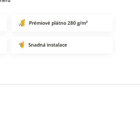
Prémiové plátno 280 g/m²
Snadná instalace