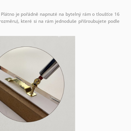
 Plátno je pořádně napnuté na bytelný rám o tloušťce 16
ozměru), které si na rám jednoduše přišroubujete podle