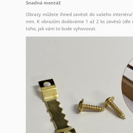
Snadná montáž
Obrazy můžete ihned zavěsit do vašeho interiéru!
mm. K obrazům dodáváme 1 až 2 ks závěsů (dle r
toho, jak vám to bude vyhovovat.