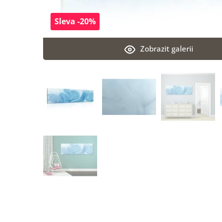
Sleva -20%
Zobrazit galerii