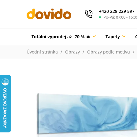
+420 228 229 597
Po-Pá: 07:00 - 16:0
Totální výprodej až -70 % 🔥
Tapety
Úvodní stránka
Obrazy
Obrazy podle motivu