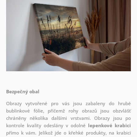
Bezpečný obal
Obrazy vytvořené pro vás jsou zabaleny do hrubé
bublinkové fólie, přičemž rohy obrazů jsou obzvlášť
chráněny několika dalšími vrstvami.
Obrazy jsou po
kontrole kvality odeslány v odolné
lepenkové krabici
přímo k vám. Jelikož jde o křehké produkty, na krabici