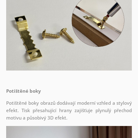
Potištěné boky
Potištěné boky obrazů dodávají moderní vzhled a stylový
efekt. Tisk přesahující hrany zajišťuje plynulý přechod
motivu a působivý 3D efekt.