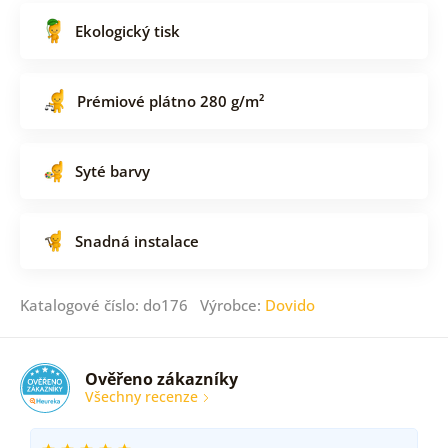
Ekologický tisk
Prémiové plátno 280 g/m²
Syté barvy
Snadná instalace
Katalogové číslo: do176 Výrobce:
Dovido
Ověřeno zákazníky
Všechny recenze