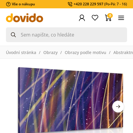
Vše o nákupu
+420 228 229 597
(Po-Pá: 7 - 16)
0
Úvodní stránka
Obrazy
Obrazy podle motivu
Abstraktn