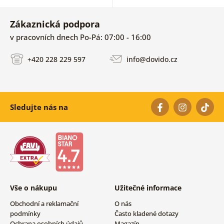
Zákaznická podpora
v pracovních dnech Po-Pá: 07:00 - 16:00
+420 228 229 597
info@dovido.cz
Sledujte nás na
Vše o nákupu
Užitečné informace
Obchodní a reklamační
O nás
podmínky
Často kladené dotazy
Ochrana osobních údajů
Magazín