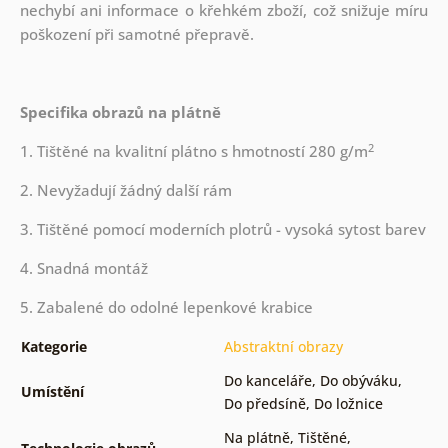
nechybí ani informace o křehkém zboží, což snižuje míru
poškození při samotné přepravě.
Specifika obrazů na plátně
2
1. Tištěné na kvalitní plátno s hmotností 280 g/m
2. Nevyžadují žádný další rám
3. Tištěné pomocí moderních plotrů - vysoká sytost barev
4. Snadná montáž
5. Zabalené do odolné lepenkové krabice
Kategorie
Abstraktní obrazy
Do kanceláře
,
Do obýváku
,
Umístění
Do předsíně
,
Do ložnice
Na plátně
,
Tištěné
,