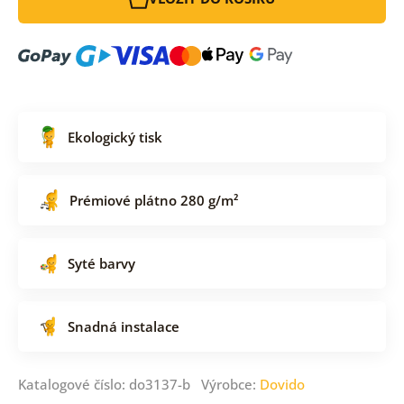
Ekologický tisk
Prémiové plátno 280 g/m²
Syté barvy
Snadná instalace
Katalogové číslo: do3137-b Výrobce:
Dovido