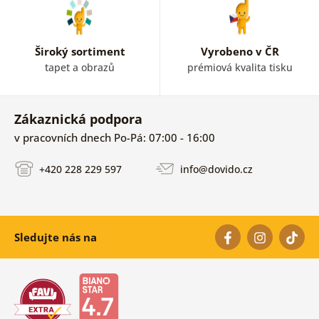
Široký sortiment
Vyrobeno v ČR
tapet a obrazů
prémiová kvalita tisku
Zákaznická podpora
v pracovních dnech Po-Pá: 07:00 - 16:00
+420 228 229 597
info@dovido.cz
Sledujte nás na