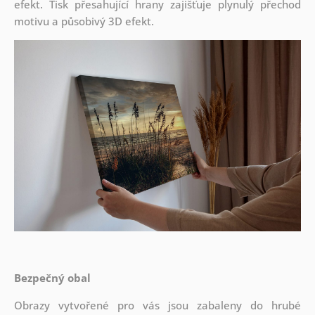
efekt. Tisk přesahující hrany zajišťuje plynulý přechod
motivu a působivý 3D efekt.
Bezpečný obal
Obrazy vytvořené pro vás jsou zabaleny do hrubé