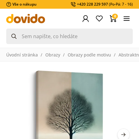
Vše o nákupu
+420 228 229 597
(Po-Pá: 7 - 16)
0
Úvodní stránka
Obrazy
Obrazy podle motivu
Abstraktn