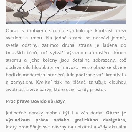
Obraz s motivem stromu symbolizuje kontrast mezi
světlem a tmou. Na jedné straně se nachází jemné,
světlé odstíny, zatímco druhá strana je laděna do
tmavších tónů, což vytváří výraznou atmosféru. Kmen
stromu a jeho kořeny jsou detailně zobrazeny, což
dodává dílu hloubku a zajímavost. Tento obraz se skvěle
hodí do moderních interiérů, kde podtrhne vaši kreativitu
a zamyšlení. Kvalitní tisk na plátně zaručuje dlouhou
životnost a živé barvy, které oživí každý prostor.
Proč právě Dovido obrazy?
Jedinečné obrazy mohou být i u vás doma!
Obraz je
výsledkem práce našeho grafického designéra
,
který
proměňuje své návrhy na unikátní a vždy aktuální