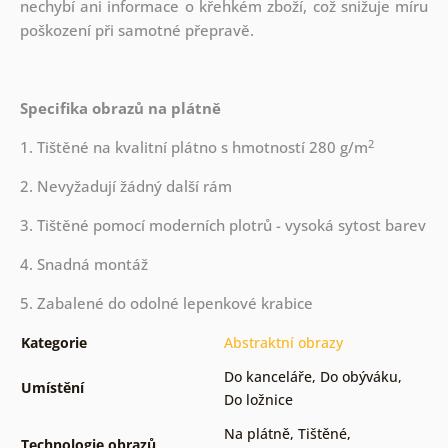
nechybí ani informace o křehkém zboží, což snižuje míru
poškození při samotné přepravě.
Specifika obrazů na plátně
2
1. Tištěné na kvalitní plátno s hmotností 280 g/m
2. Nevyžadují žádný další rám
3. Tištěné pomocí moderních plotrů - vysoká sytost barev
4. Snadná montáž
5. Zabalené do odolné lepenkové krabice
Kategorie
Abstraktní obrazy
Do kanceláře
,
Do obýváku
,
Umístění
Do ložnice
Na plátně
,
Tištěné
,
Technologie obrazů