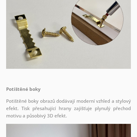
Potištěné boky
Potištěné boky obrazů dodávají moderní vzhled a stylový
efekt. Tisk přesahující hrany zajišťuje plynulý přechod
motivu a působivý 3D efekt.