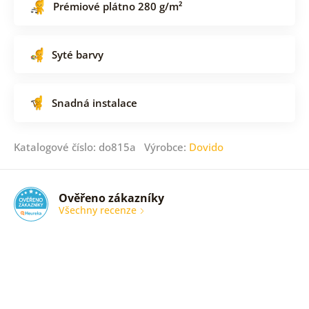
Prémiové plátno 280 g/m²
Syté barvy
Snadná instalace
Katalogové číslo: do815a Výrobce:
Dovido
Ověřeno zákazníky
Všechny recenze