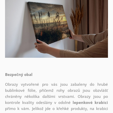
Bezpečný obal
Obrazy vytvořené pro vás jsou zabaleny do hrubé
bublinkové fólie, přičemž rohy obrazů jsou obzvlášť
chráněny několika dalšími vrstvami.
Obrazy jsou po
kontrole kvality odeslány v odolné
lepenkové krabici
přímo k vám. Jelikož jde o křehké produkty, na krabici