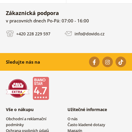
Zákaznická podpora
v pracovních dnech Po-Pá: 07:00 - 16:00
+420 228 229 597
info@dovido.cz
Sledujte nás na
Vše o nákupu
Užitečné informace
Obchodní a reklamační
O nás
podmínky
Často kladené dotazy
Ochrana osobních údajů
Magazín