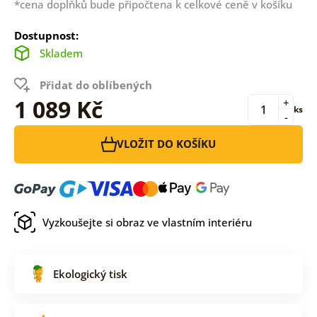
*cena doplňků bude připočtena k celkové ceně v košíku
Dostupnost:
Skladem
Přidat do oblíbených
1 089 Kč
+
ks
-
VLOŽIT DO KOŠÍKU
Vyzkoušejte si obraz ve vlastním interiéru
Ekologický tisk