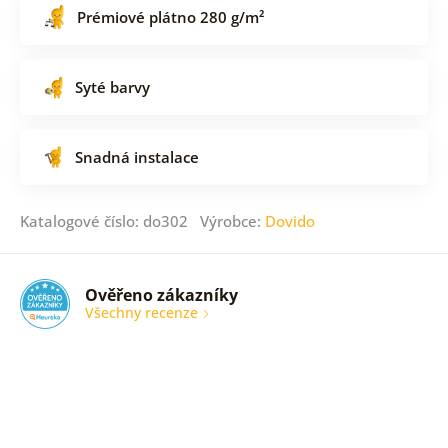
Prémiové plátno 280 g/m²
Syté barvy
Snadná instalace
Katalogové číslo: do302 Výrobce:
Dovido
Ověřeno zákazníky
Všechny recenze