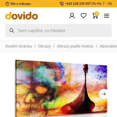
Vše o nákupu
+420 228 229 597
(Po-Pá: 7 - 16)
0
Úvodní stránka
Obrazy
Obrazy podle motivu
Abstraktn