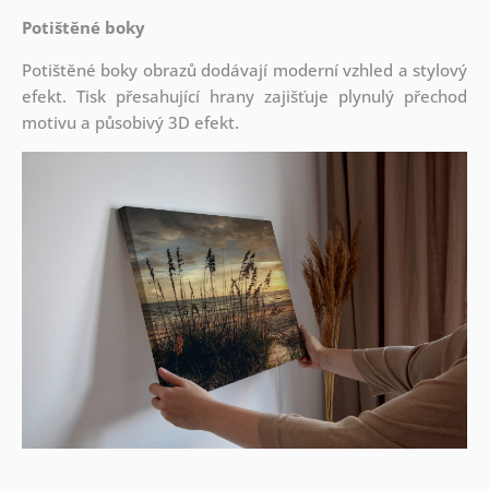
Potištěné boky
Potištěné boky obrazů dodávají moderní vzhled a stylový
efekt. Tisk přesahující hrany zajišťuje plynulý přechod
motivu a působivý 3D efekt.