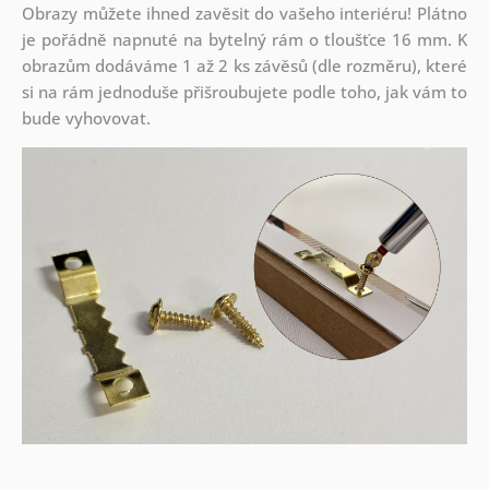
Obrazy můžete ihned zavěsit do vašeho interiéru! Plátno
je pořádně napnuté na bytelný rám o tloušťce 16 mm. K
obrazům dodáváme 1 až 2 ks závěsů (dle rozměru), které
si na rám jednoduše přišroubujete podle toho, jak vám to
bude vyhovovat.