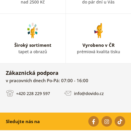
nad 2500 Kč
do pár dní u Vás
Široký sortiment
Vyrobeno v ČR
tapet a obrazů
prémiová kvalita tisku
Zákaznická podpora
v pracovních dnech Po-Pá: 07:00 - 16:00
+420 228 229 597
info@dovido.cz
Sledujte nás na