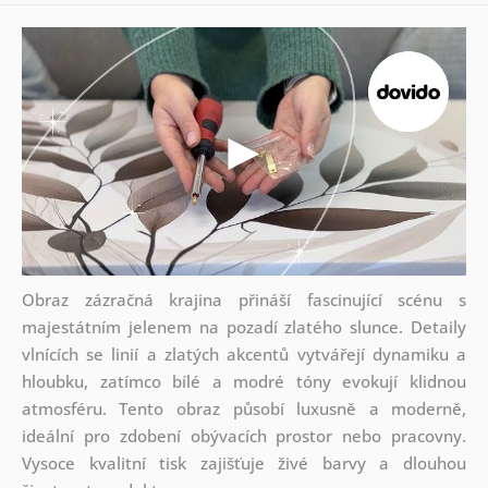
Obraz zázračná krajina přináší fascinující scénu s
majestátním jelenem na pozadí zlatého slunce. Detaily
vlnících se linií a zlatých akcentů vytvářejí dynamiku a
hloubku, zatímco bílé a modré tóny evokují klidnou
atmosféru. Tento obraz působí luxusně a moderně,
ideální pro zdobení obývacích prostor nebo pracovny.
Vysoce kvalitní tisk zajišťuje živé barvy a dlouhou