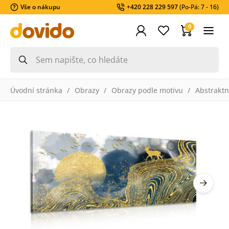
Vše o nákupu
+420 228 229 597
(Po-Pá: 7 - 16)
0
Úvodní stránka
Obrazy
Obrazy podle motivu
Abstraktn