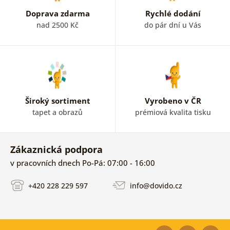
Doprava zdarma
Rychlé dodání
nad 2500 Kč
do pár dní u Vás
Široký sortiment
Vyrobeno v ČR
tapet a obrazů
prémiová kvalita tisku
Zákaznická podpora
v pracovních dnech Po-Pá: 07:00 - 16:00
+420 228 229 597
info@dovido.cz