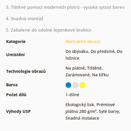
3. Tištěné pomocí moderních plotrů - vysoká sytost barev
4. Snadná montáž
5. Zabalené do odolné lepenkové krabice
Kategorie
Abstraktní obrazy
Do obýváku
,
Do předsíně
,
Do
Umístění
ložnice
Na plátně
,
Tištěné
,
Technologie obrazů
Zarámované
,
Na šířku
Barva
Počet dílů
1-dílné
Ekologický tisk
,
Prémiové
Výhody USP
plátno 280 g/m²
,
Syté barvy
,
Snadná instalace