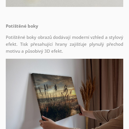
Potištěné boky
Potištěné boky obrazů dodávají moderní vzhled a stylový
efekt. Tisk přesahující hrany zajišťuje plynulý přechod
motivu a působivý 3D efekt.