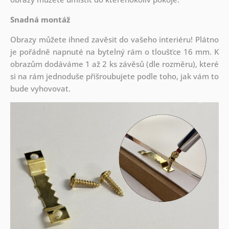
Snadná montáž
Obrazy můžete ihned zavěsit do vašeho interiéru! Plátno
je pořádně napnuté na bytelný rám o tloušťce 16 mm. K
obrazům dodáváme 1 až 2 ks závěsů (dle rozměru), které
si na rám jednoduše přišroubujete podle toho, jak vám to
bude vyhovovat.