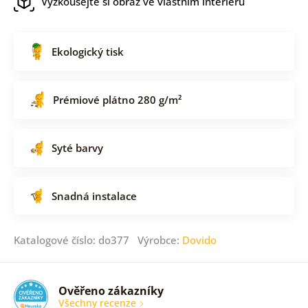
Vyzkoušejte si obraz ve vlastním interiéru
Ekologický tisk
Prémiové plátno 280 g/m²
Syté barvy
Snadná instalace
Katalogové číslo: do377 Výrobce:
Dovido
Ověřeno zákazníky
Všechny recenze