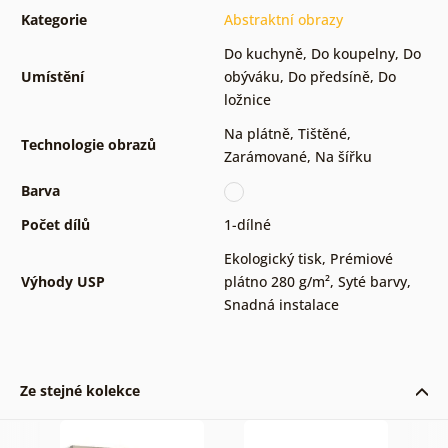
Kategorie
Abstraktní obrazy
Do kuchyně
,
Do koupelny
,
Do
Umístění
obýváku
,
Do předsíně
,
Do
ložnice
Na plátně
,
Tištěné
,
Technologie obrazů
Zarámované
,
Na šířku
Barva
Počet dílů
1-dílné
Ekologický tisk
,
Prémiové
Výhody USP
plátno 280 g/m²
,
Syté barvy
,
Snadná instalace
Ze stejné kolekce