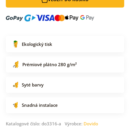
Ekologický tisk
Prémiové plátno 280 g/m²
Syté barvy
Snadná instalace
Katalogové číslo: do3316-a Výrobce:
Dovido