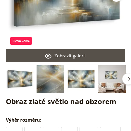
Sleva -20%
Zobrazit galerii
Obraz zlaté světlo nad obzorem
Výběr rozměru: