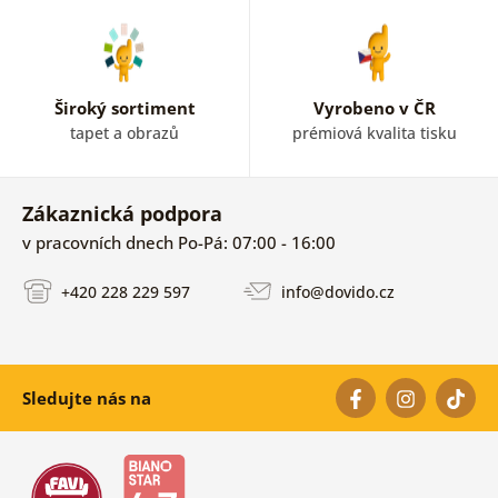
Široký sortiment
Vyrobeno v ČR
tapet a obrazů
prémiová kvalita tisku
Zákaznická podpora
v pracovních dnech Po-Pá: 07:00 - 16:00
+420 228 229 597
info@dovido.cz
Sledujte nás na