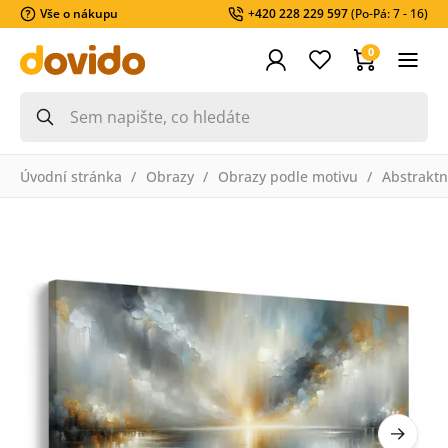
Vše o nákupu
+420 228 229 597
(Po-Pá: 7 - 16)
0
Úvodní stránka
Obrazy
Obrazy podle motivu
Abstraktn