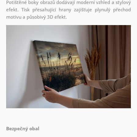
Potištěné boky obrazů dodávají moderní vzhled a stylový
efekt. Tisk přesahující hrany zajišťuje plynulý přechod
motivu a působivý 3D efekt.
Bezpečný obal