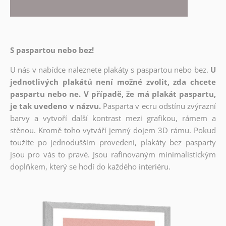
S paspartou nebo bez!
U nás v nabídce naleznete plakáty s paspartou nebo bez.
U
jednotlivých plakátů není možné zvolit, zda chcete
paspartu nebo ne. V případě, že má plakát paspartu,
je tak uvedeno v názvu.
Pasparta v ecru odstínu zvýrazní
barvy a vytvoří další kontrast mezi grafikou, rámem a
stěnou. Kromě toho vytváří jemný dojem 3D rámu. Pokud
toužíte po jednodušším provedení, plakáty bez pasparty
jsou pro vás to pravé. Jsou rafinovaným minimalistickým
doplňkem, který se hodí do každého interiéru.