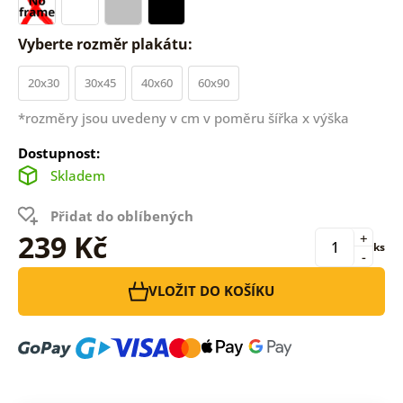
Vyberte rozměr plakátu:
20x30
30x45
40x60
60x90
*rozměry jsou uvedeny v cm v poměru šířka x výška
Dostupnost:
Skladem
Přidat do oblíbených
239 Kč
+
ks
-
VLOŽIT DO KOŠÍKU