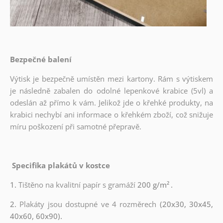
Bezpečné balení
Výtisk je bezpečně umístěn mezi kartony. Rám s výtiskem
je následně zabalen do odolné lepenkové krabice (5vl) a
odeslán až přímo k vám. Jelikož jde o křehké produkty, na
krabici nechybí ani informace o křehkém zboží, což snižuje
míru poškození při samotné přepravě.
Specifika plakátů v kostce
1.
Tištěno na kvalitní papír s gramáží
200 g/m²
.
2.
Plakáty jsou dostupné ve 4 rozměrech
(20x30, 30x45,
40x60, 60x90).