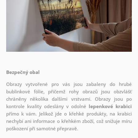
Bezpečný obal
Obrazy vytvořené pro vás jsou zabaleny do hrubé
bublinkové fólie, přičemž rohy obrazů jsou obzvlášť
chráněny několika dalšími vrstvami.
Obrazy jsou po
kontrole kvality odeslány v odolné
lepenkové krabici
přímo k vám. Jelikož jde o křehké produkty, na krabici
nechybí ani informace o křehkém zboží, což snižuje míru
poškození při samotné přepravě.