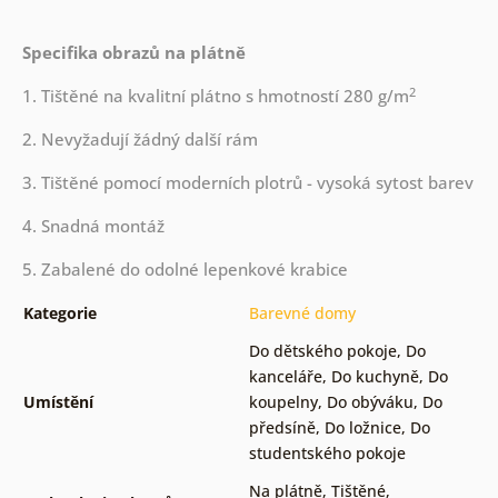
Specifika obrazů na plátně
2
1. Tištěné na kvalitní plátno s hmotností 280 g/m
2. Nevyžadují žádný další rám
3. Tištěné pomocí moderních plotrů - vysoká sytost barev
4. Snadná montáž
5. Zabalené do odolné lepenkové krabice
Kategorie
Barevné domy
Do dětského pokoje
,
Do
kanceláře
,
Do kuchyně
,
Do
Umístění
koupelny
,
Do obýváku
,
Do
předsíně
,
Do ložnice
,
Do
studentského pokoje
Na plátně
,
Tištěné
,