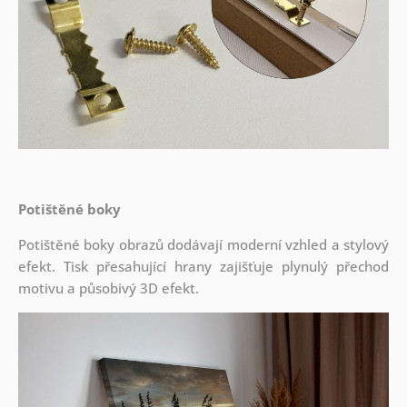
Potištěné boky
Potištěné boky obrazů dodávají moderní vzhled a stylový
efekt. Tisk přesahující hrany zajišťuje plynulý přechod
motivu a působivý 3D efekt.