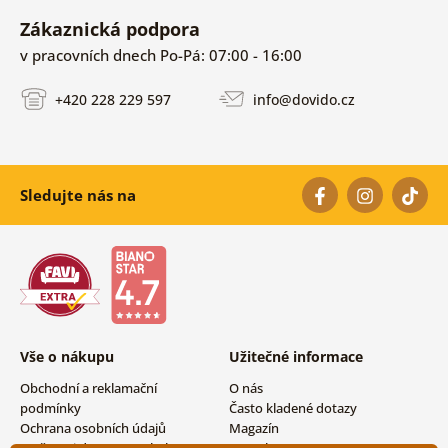
Zákaznická podpora
v pracovních dnech Po-Pá: 07:00 - 16:00
+420 228 229 597
info@dovido.cz
Sledujte nás na
Vše o nákupu
Užitečné informace
Obchodní a reklamační
O nás
podmínky
Často kladené dotazy
Ochrana osobních údajů
Magazín
Možnosti dopravy a platby
Kontakty