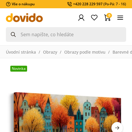
Vše o nákupu
+420 228 229 597
(Po-Pá: 7 - 16)
0
Úvodní stránka
Obrazy
Obrazy podle motivu
Barevné 
Novinka