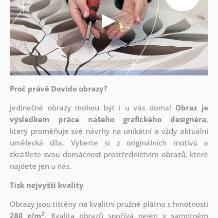
Proč právě Dovido obrazy?
Jedinečné obrazy mohou být i u vás doma!
Obraz je
výsledkem práce našeho grafického designéra
,
který
proměňuje své návrhy na unikátní a vždy aktuální
umělecká díla. Vyberte si z originálních motivů a
zkrášlete svou domácnost prostřednictvím obrazů, které
najdete jen u nás.
Tisk nejvyšší kvality
Obrazy jsou tištěny na kvalitní pružné plátno s hmotností
2
280 g/m
. Kvalita obrazů spočívá nejen v samotném