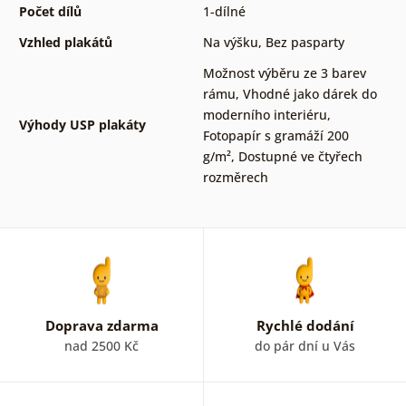
Počet dílů
1-dílné
Vzhled plakátů
Na výšku
,
Bez pasparty
Možnost výběru ze 3 barev
rámu
,
Vhodné jako dárek do
moderního interiéru
,
Výhody USP plakáty
Fotopapír s gramáží 200
g/m²
,
Dostupné ve čtyřech
rozměrech
Doprava zdarma
Rychlé dodání
nad 2500 Kč
do pár dní u Vás