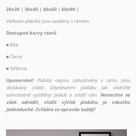
20x30 | 30x45 | 40x60 | 60x90 |
Velikosti plakátů jsou uvedeny s rámem.
Dostupné barvy rámů
■
Bílá
■
Černá
■
Stříbrná
Upozornění!
Plakáty nejsou zabudovány v rámu. Jsou
dodávány zvlášť. Objednáním plakátu tak obdržíte
samostatně vytištěný plakát a zvlášť rám.
Nenechte se
však odradit, vložit výtisk plakátu je vskutku
jednoduché. Zvládne to opravdu každý!