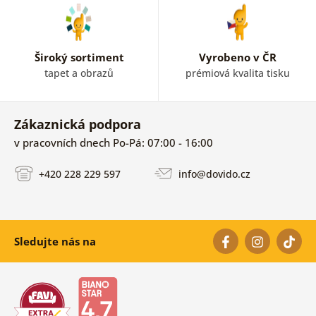
Široký sortiment
Vyrobeno v ČR
tapet a obrazů
prémiová kvalita tisku
Zákaznická podpora
v pracovních dnech Po-Pá: 07:00 - 16:00
+420 228 229 597
info@dovido.cz
Sledujte nás na