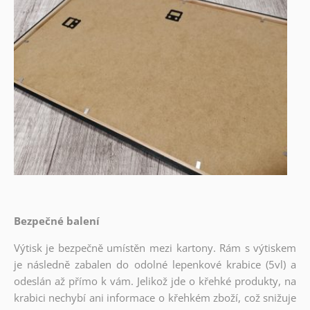
Bezpečné balení
Výtisk je bezpečně umístěn mezi kartony. Rám s výtiskem
je následně zabalen do odolné lepenkové krabice (5vl) a
odeslán až přímo k vám. Jelikož jde o křehké produkty, na
krabici nechybí ani informace o křehkém zboží, což snižuje