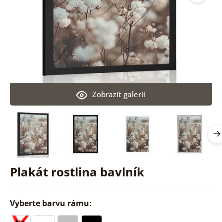
Zobrazit galerii
Plakát rostlina bavlník
Vyberte barvu rámu: