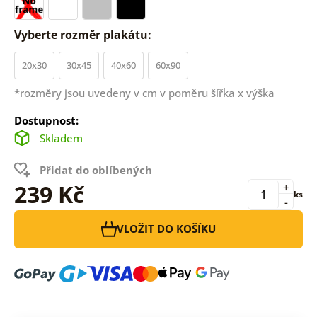
Vyberte rozměr plakátu:
20x30
30x45
40x60
60x90
*rozměry jsou uvedeny v cm v poměru šířka x výška
Dostupnost:
Skladem
Přidat do oblíbených
239 Kč
+
ks
-
VLOŽIT DO KOŠÍKU