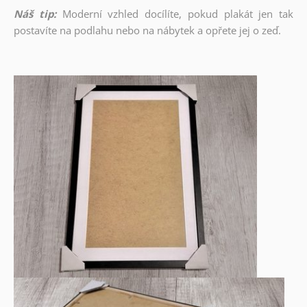
Náš tip:
Moderní vzhled docílíte, pokud plakát jen tak
postavíte na podlahu nebo na nábytek a opřete jej o zeď.