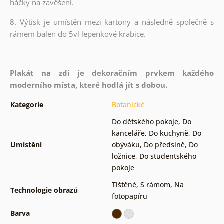
háčky na zavěšení.
8.
Výtisk je umístěn mezi kartony a následně společně s
rámem balen do 5vl lepenkové krabice.
Plakát na zdi je dekoračním prvkem každého
moderního místa, které hodlá jít s dobou.
Kategorie
Botanické
Do dětského pokoje
,
Do
kanceláře
,
Do kuchyně
,
Do
Umístění
obýváku
,
Do předsíně
,
Do
ložnice
,
Do studentského
pokoje
Tištěné
,
S rámom
,
Na
Technologie obrazů
fotopapíru
Barva