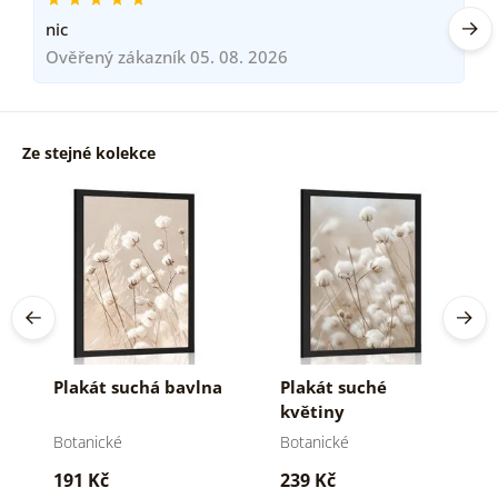
nic
Ověřený zákazník 05. 08. 2026
Ze stejné kolekce
Plakát suchá bavlna
Plakát suché
květiny
Botanické
Botanické
191 Kč
239 Kč