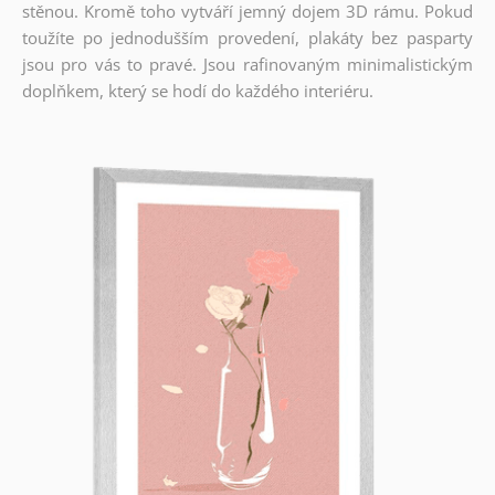
stěnou. Kromě toho vytváří jemný dojem 3D rámu. Pokud
toužíte po jednodušším provedení, plakáty bez pasparty
jsou pro vás to pravé. Jsou rafinovaným minimalistickým
doplňkem, který se hodí do každého interiéru.