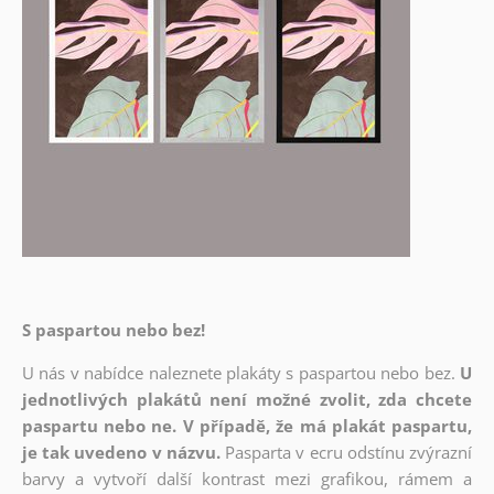
S paspartou nebo bez!
U nás v nabídce naleznete plakáty s paspartou nebo bez.
U
jednotlivých plakátů není možné zvolit, zda chcete
paspartu nebo ne. V případě, že má plakát paspartu,
je tak uvedeno v názvu.
Pasparta v ecru odstínu zvýrazní
barvy a vytvoří další kontrast mezi grafikou, rámem a