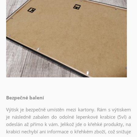
Bezpečné balení
Výtisk je bezpečně umístěn mezi kartony. Rám s výtiskem
je následně zabalen do odolné lepenkové krabice (5vl) a
odeslán až přímo k vám. Jelikož jde o křehké produkty, na
krabici nechybí ani informace o křehkém zboží, což snižuje