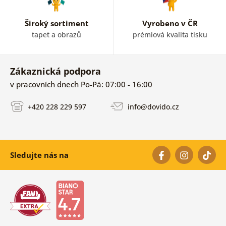
Široký sortiment
Vyrobeno v ČR
tapet a obrazů
prémiová kvalita tisku
Zákaznická podpora
v pracovních dnech Po-Pá: 07:00 - 16:00
+420 228 229 597
info@dovido.cz
Sledujte nás na