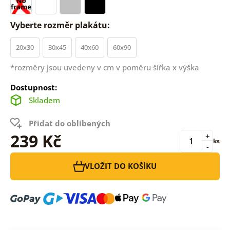
Vyberte rozměr plakátu:
20x30
30x45
40x60
60x90
*rozměry jsou uvedeny v cm v poměru šířka x výška
Dostupnost:
Skladem
Přidat do oblíbených
239 Kč
+
ks
-
VLOŽIT DO KOŠÍKU