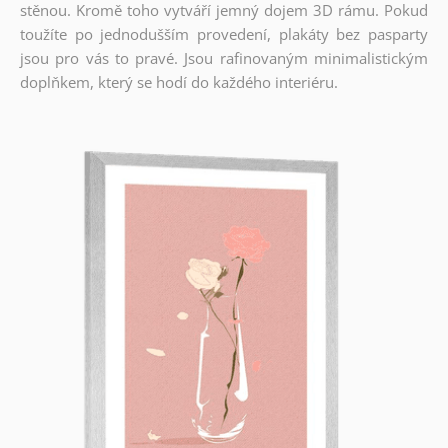
stěnou. Kromě toho vytváří jemný dojem 3D rámu. Pokud
toužíte po jednodušším provedení, plakáty bez pasparty
jsou pro vás to pravé. Jsou rafinovaným minimalistickým
doplňkem, který se hodí do každého interiéru.