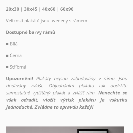
20x30 | 30x45 | 40x60 | 60x90 |
Velikosti plakátů jsou uvedeny s rámem.
Dostupné barvy rámů
■
Bílá
■
Černá
■
Stříbrná
Upozornění!
Plakáty nejsou zabudovány v rámu. Jsou
dodávány zvlášť. Objednáním plakátu tak obdržíte
samostatně vytištěný plakát a zvlášť rám.
Nenechte se
však odradit, vložit výtisk plakátu je vskutku
jednoduché. Zvládne to opravdu každý!