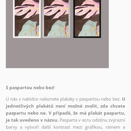
S paspartou nebo bez!
U nás v nabídce naleznete plakáty s paspartou nebo bez.
U
jednotlivých plakátů není možné zvolit, zda chcete
paspartu nebo ne. V případě, že má plakát paspartu,
je tak uvedeno v názvu.
Pasparta v ecru odstínu zvýrazní
barvy a vytvoří další kontrast mezi grafikou, rámem a