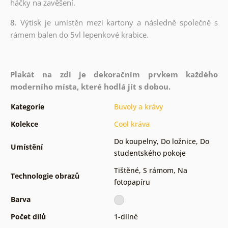
háčky na zavěšení.
8.
Výtisk je umístěn mezi kartony a následně společně s
rámem balen do 5vl lepenkové krabice.
Plakát na zdi je dekoračním prvkem každého
moderního místa, které hodlá jít s dobou.
Kategorie
Buvoly a krávy
Kolekce
Cool kráva
Do koupelny
,
Do ložnice
,
Do
Umístění
studentského pokoje
Tištěné
,
S rámom
,
Na
Technologie obrazů
fotopapíru
Barva
Počet dílů
1-dílné