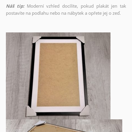
Náš tip:
Moderní vzhled docílíte, pokud plakát jen tak
postavíte na podlahu nebo na nábytek a opřete jej o zeď.