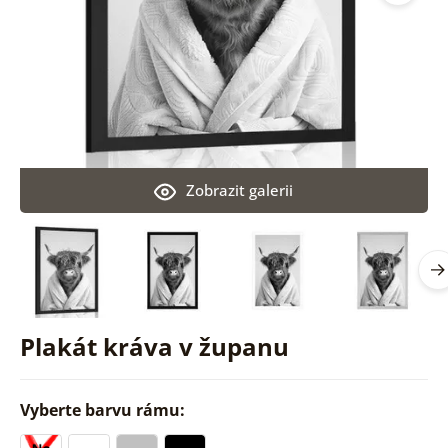
Zobrazit galerii
Plakát kráva v županu
Vyberte barvu rámu: