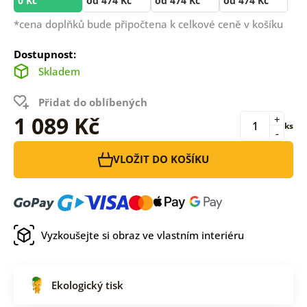
0 Kč
od 474 Kč
od 474 Kč
od 474 Kč
*cena doplňků bude připočtena k celkové ceně v košíku
Dostupnost:
Skladem
Přidat do oblíbených
1 089 Kč
+
ks
-
VLOŽIT DO KOŠÍKU
Vyzkoušejte si obraz ve vlastním interiéru
Ekologický tisk