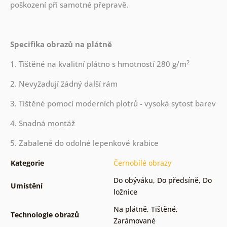
poškození při samotné přepravě.
Specifika obrazů na plátně
2
1. Tištěné na kvalitní plátno s hmotností 280 g/m
2. Nevyžadují žádný další rám
3. Tištěné pomocí moderních plotrů - vysoká sytost barev
4. Snadná montáž
5. Zabalené do odolné lepenkové krabice
Kategorie
Černobílé obrazy
Do obýváku
,
Do předsíně
,
Do
Umístění
ložnice
Na plátně
,
Tištěné
,
Technologie obrazů
Zarámované