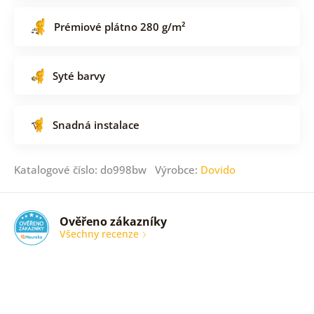
Prémiové plátno 280 g/m²
Syté barvy
Snadná instalace
Katalogové číslo: do998bw Výrobce:
Dovido
Ověřeno zákazníky
Všechny recenze