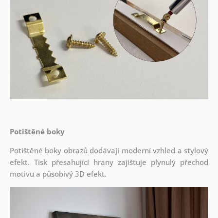
Potištěné boky
Potištěné boky obrazů dodávají moderní vzhled a stylový
efekt. Tisk přesahující hrany zajišťuje plynulý přechod
motivu a působivý 3D efekt.