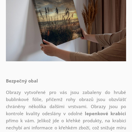
Bezpečný obal
Obrazy vytvořené pro vás jsou zabaleny do hrubé
bublinkové fólie, přičemž rohy obrazů jsou obzvlášť
chráněny několika dalšími vrstvami.
Obrazy jsou po
kontrole kvality odeslány v odolné
lepenkové krabici
přímo k vám. Jelikož jde o křehké produkty, na krabici
nechybí ani informace o křehkém zboží, což snižuje míru