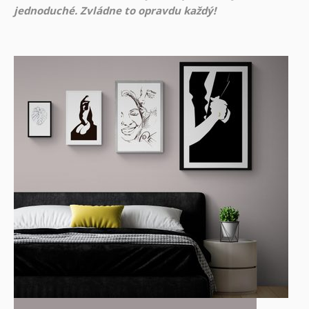
jednoduché. Zvládne to opravdu každý!