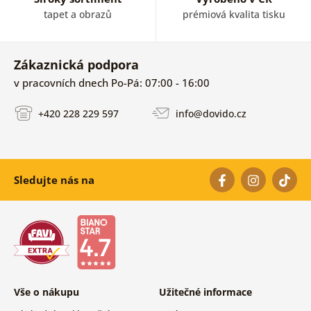
tapet a obrazů
prémiová kvalita tisku
Zákaznická podpora
v pracovních dnech Po-Pá: 07:00 - 16:00
+420 228 229 597
info@dovido.cz
Sledujte nás na
Vše o nákupu
Užitečné informace