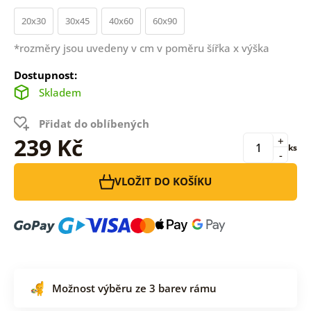
20x30
30x45
40x60
60x90
*rozměry jsou uvedeny v cm v poměru šířka x výška
Dostupnost:
Skladem
Přidat do oblíbených
239 Kč
+
ks
-
VLOŽIT DO KOŠÍKU
Možnost výběru ze 3 barev rámu