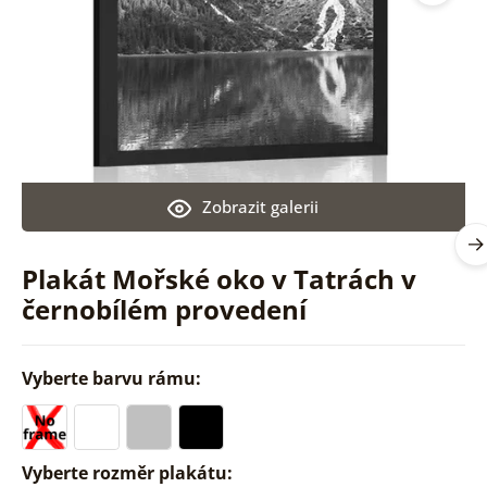
Zobrazit galerii
Plakát Mořské oko v Tatrách v
černobílém provedení
Vyberte barvu rámu:
Vyberte rozměr plakátu: