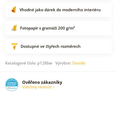
Vhodné jako dárek do moderního interiéru
Fotopapír s gramáží 200 g/m²
Dostupné ve čtyřech rozměrech
Katalogové číslo: p128bw Výrobce:
Dovido
Ověřeno zákazníky
Všechny recenze