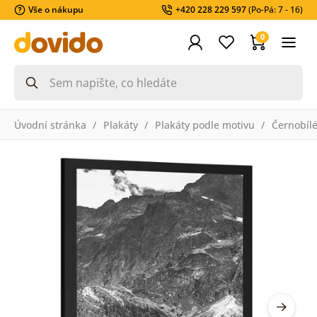
Vše o nákupu
+420 228 229 597
(Po-Pá: 7 - 16)
0
Úvodní stránka
Plakáty
Plakáty podle motivu
Černobíl