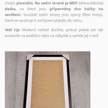
chrání
plexisklo. Na zadní straně je MDF
(dřevovláknitá)
deska,
na které jsou
připevněny dva háčky na
zavěšení.
Součástí zadní strany jsou spony (flexi hroty),
které se využívají k zachycení plakátu do rámu.
Náš tip:
Moderní vzhled docílíte, pokud plakát jen tak
postavíte na podlahu nebo na nábytek a opřete jej o zeď.