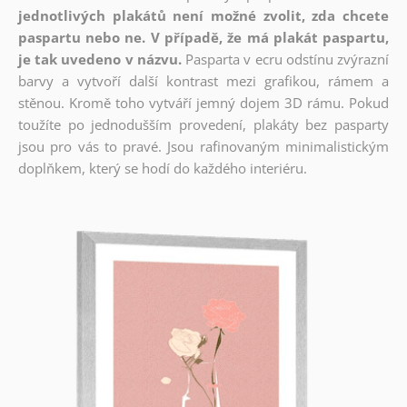
jednotlivých plakátů není možné zvolit, zda chcete
paspartu nebo ne. V případě, že má plakát paspartu,
je tak uvedeno v názvu.
Pasparta v ecru odstínu zvýrazní
barvy a vytvoří další kontrast mezi grafikou, rámem a
stěnou. Kromě toho vytváří jemný dojem 3D rámu. Pokud
toužíte po jednodušším provedení, plakáty bez pasparty
jsou pro vás to pravé. Jsou rafinovaným minimalistickým
doplňkem, který se hodí do každého interiéru.