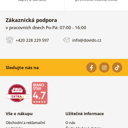
Zákaznická podpora
v pracovních dnech Po-Pá: 07:00 - 16:00
+420 228 229 597
info@dovido.cz
Sledujte nás na
Vše o nákupu
Užitečné informace
Obchodní a reklamační
O nás