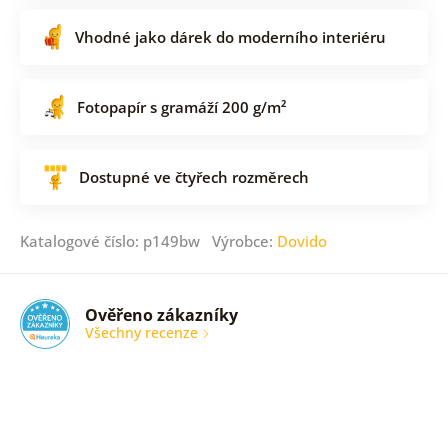
Vhodné jako dárek do moderního interiéru
Fotopapír s gramáží 200 g/m²
Dostupné ve čtyřech rozměrech
Katalogové číslo: p149bw Výrobce:
Dovido
Ověřeno zákazníky
Všechny recenze