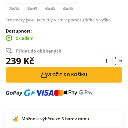
20x30
30x45
40x60
60x90
*rozměry jsou uvedeny v cm v poměru šířka x výška
Dostupnost:
Skladem
Přidat do oblíbených
239 Kč
+
ks
-
VLOŽIT DO KOŠÍKU
Možnost výběru ze 3 barev rámu