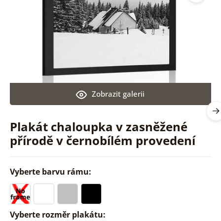
Zobrazit galerii
Plakát chaloupka v zasněžené
přírodě v černobílém provedení
Vyberte barvu rámu:
Vyberte rozměr plakátu: