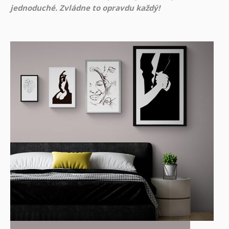
jednoduché. Zvládne to opravdu každý!