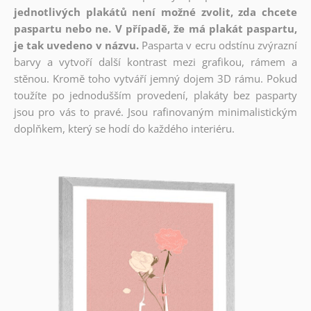
jednotlivých plakátů není možné zvolit, zda chcete
paspartu nebo ne. V případě, že má plakát paspartu,
je tak uvedeno v názvu.
Pasparta v ecru odstínu zvýrazní
barvy a vytvoří další kontrast mezi grafikou, rámem a
stěnou. Kromě toho vytváří jemný dojem 3D rámu. Pokud
toužíte po jednodušším provedení, plakáty bez pasparty
jsou pro vás to pravé. Jsou rafinovaným minimalistickým
doplňkem, který se hodí do každého interiéru.