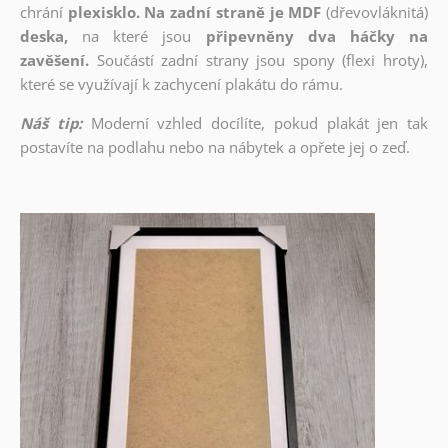
chrání
plexisklo. Na zadní straně je MDF
(dřevovláknitá)
deska,
na které jsou
připevněny dva háčky na
zavěšení.
Součástí zadní strany jsou spony (flexi hroty),
které se využívají k zachycení plakátu do rámu.
Náš tip:
Moderní vzhled docílíte, pokud plakát jen tak
postavíte na podlahu nebo na nábytek a opřete jej o zeď.